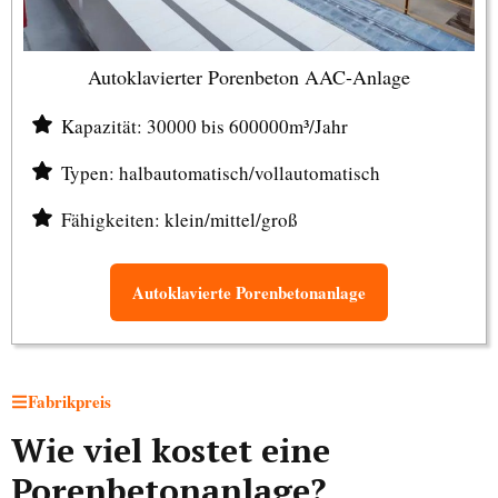
Autoklavierter Porenbeton AAC-Anlage
Kapazität: 30000 bis 600000m³/Jahr
Typen: halbautomatisch/vollautomatisch
Fähigkeiten: klein/mittel/groß
Autoklavierte Porenbetonanlage
Fabrikpreis
Wie viel kostet eine
Porenbetonanlage?