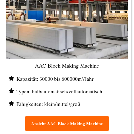
AAC Block Making Machine
Kapazität: 30000 bis 600000m³/Jahr
Typen: halbautomatisch/vollautomatisch
Fähigkeiten: klein/mittel/groß
Ansicht AAC Block Making Machine