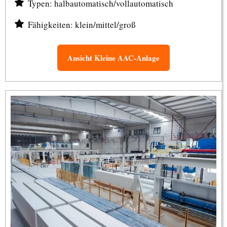
Typen: halbautomatisch/vollautomatisch
Fähigkeiten: klein/mittel/groß
Ansicht Kleine AAC-Anlage