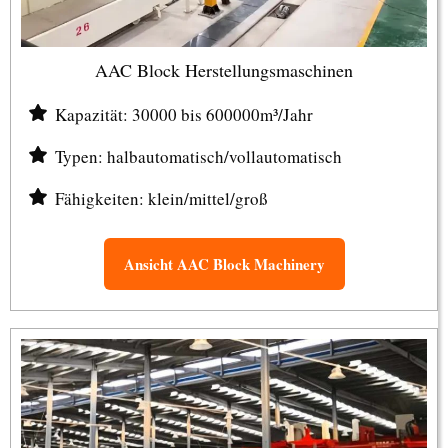
AAC Block Herstellungsmaschinen
Kapazität: 30000 bis 600000m³/Jahr
Typen: halbautomatisch/vollautomatisch
Fähigkeiten: klein/mittel/groß
Ansicht AAC Block Machinery