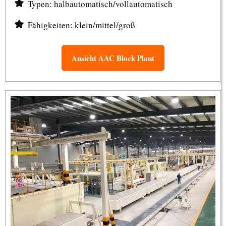
Typen: halbautomatisch/vollautomatisch
Fähigkeiten: klein/mittel/groß
Ansicht AAC Block Plant