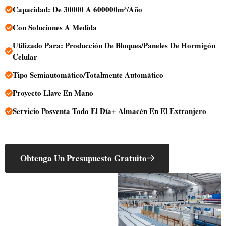
Capacidad: De 30000 A 600000m³/año
Con Soluciones A Medida
Utilizado Para: Producción De Bloques/paneles De Hormigón
Celular
Tipo Semiautomático/totalmente Automático
Proyecto Llave En Mano
Servicio Posventa Todo El Día+ Almacén En El Extranjero
Obtenga Un Presupuesto Gratuito