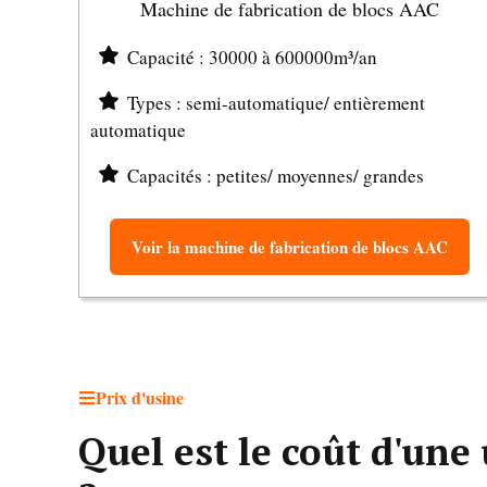
Machine de fabrication de blocs AAC
Capacité : 30000 à 600000m³/an
Types : semi-automatique/ entièrement
automatique
Capacités : petites/ moyennes/ grandes
Voir la machine de fabrication de blocs AAC
Prix d'usine
Quel est le coût d'une