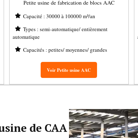
Petite usine de fabrication de blocs AAC
Capacité : 30000 à 100000 m³/an
Types : semi-automatique/ entièrement
automatique
Capacités : petites/ moyennes/ grandes
Voir Petite usine AAC
 usine de CAA