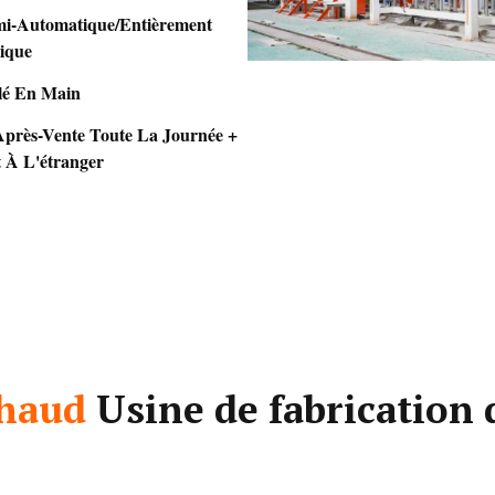
mi-Automatique/entièrement
ique
lé En Main
Après-Vente Toute La Journée +
 À L'étranger
chaud
Usine de fabrication 