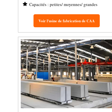
Capacités : petites/ moyennes/ grandes
Voir l'usine de fabrication de CAA