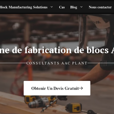
lock Manufacturing Solutions
Cas
Blog
Nous contacter
ne de fabrication de blocs
CONSULTANTS AAC PLANT
Obtenir Un Devis Gratuit