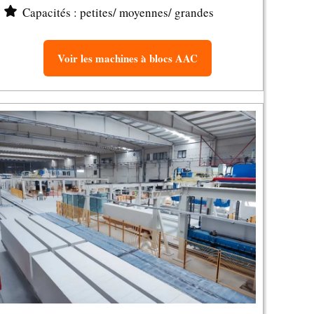
Capacités : petites/ moyennes/ grandes
Voir les machines à blocs AAC