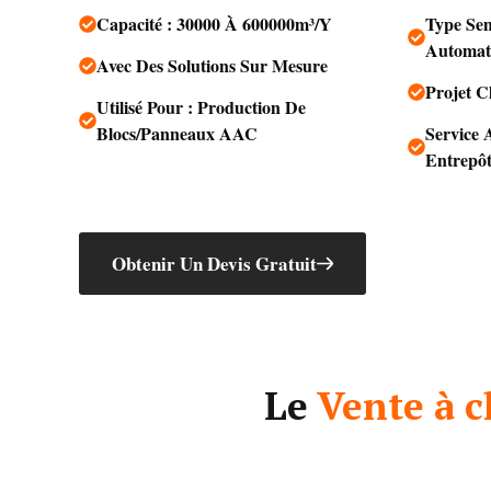
Capacité : 30000 À 600000m³/Y
Type Se
Automat
Avec Des Solutions Sur Mesure
Projet C
Utilisé Pour : Production De
Blocs/panneaux AAC
Service 
Entrepôt
Obtenir Un Devis Gratuit
Le
Vente à 