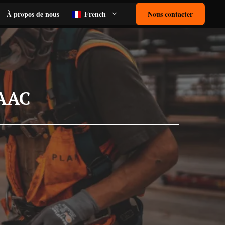
À propos de nous
French
Nous contacter
 AAC