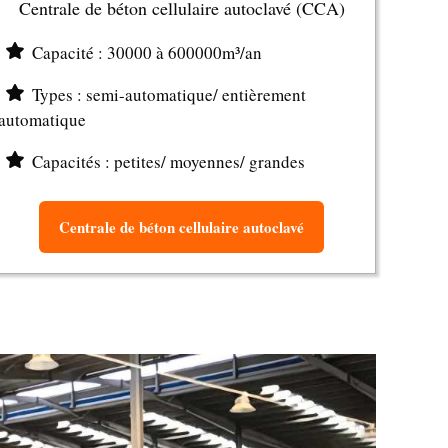
Centrale de béton cellulaire autoclavé (CCA)
Capacité : 30000 à 600000m³/an
Types : semi-automatique/ entièrement
automatique
Capacités : petites/ moyennes/ grandes
Centrale de béton cellulaire autoclavé