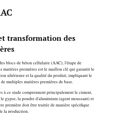
AAC
et transformation des
ères
es blocs de béton cellulaire (AAC), l'étape de
s matières premières est le maillon clé qui garantit le
on ultérieure et la qualité du produit, impliquant le
n de multiples matières premières de base.
es à ce stade comprennent principalement le ciment,
, le gypse, la poudre d'aluminium (agent moussant) et
re première doit être traitée de manière spécifique
e la production.