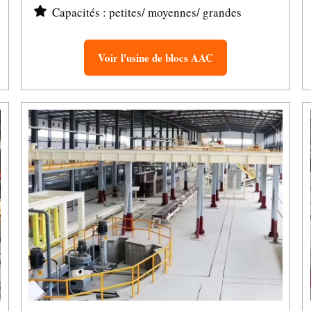
Capacités : petites/ moyennes/ grandes
Voir l'usine de blocs AAC