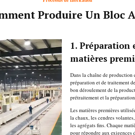
mment Produire Un Bloc 
1. Préparation 
matières premi
Dans la chaîne de production d
préparation et de traitement de
bon déroulement de la producti
prétraitement et la préparatio
Les matières premières utilisé
la chaux, les cendres volantes
les agrégats fins. Chaque matiè
pour répondre aux exigences d