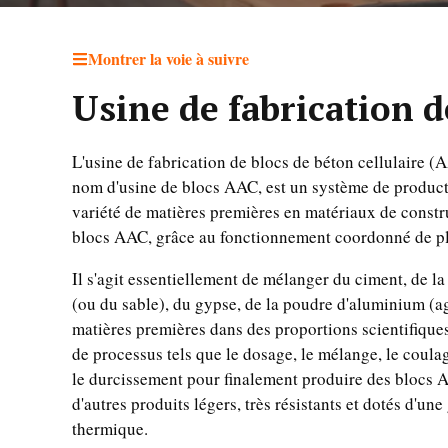
Montrer la voie à suivre
Usine de fabrication 
L'usine de fabrication de blocs de béton cellulaire 
nom d'usine de blocs AAC, est un système de produc
variété de matières premières en matériaux de constr
blocs AAC, grâce au fonctionnement coordonné de p
Il s'agit essentiellement de mélanger du ciment, de l
(ou du sable), du gypse, de la poudre d'aluminium (a
matières premières dans des proportions scientifiques
de processus tels que le dosage, le mélange, le coulag
le durcissement pour finalement produire des blocs
d'autres produits légers, très résistants et dotés d'un
thermique.