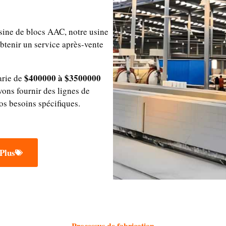
usine de blocs AAC, notre usine
btenir un service après-vente
$400000 à $3500000
arie de
vons fournir des lignes de
os besoins spécifiques.
Plus
Processus de fabrication