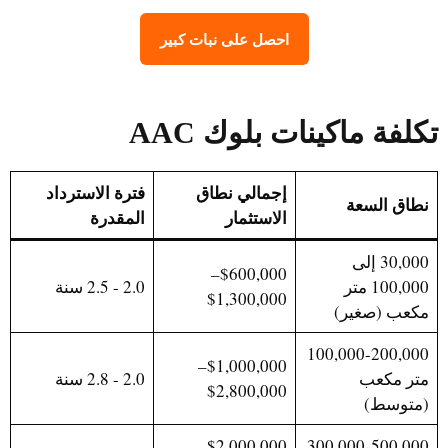
احصل على نبات كبير
تكلفة ماكينات بلوك AAC
إجمالي نطاق
فترة الاسترداد
نطاق السعة
الاستثمار
المقدرة
30,000 إلى
$600,000–
100,000 متر
2.0 - 2.5 سنة
$1,300,000
مكعب (صغير)
100,000-200,000
$1,000,000–
متر مكعب
2.0 - 2.8 سنة
$2,800,000
(متوسط)
$2,000,000–
300,000-500,000