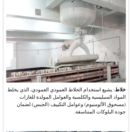
خلاط
: يشيع استخدام الخلاط العمودي العمودي، الذي يخلط
المواد السيليسية والكلسية والعوامل المولدة للغازات
(مسحوق الألومنيوم) وعوامل التكييف (الجبس) لضمان
جودة البلوكات المتناسقة.