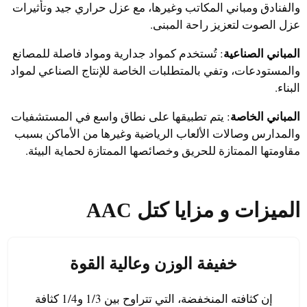
والفنادق ومباني المكاتب وغيرها، مع عزل حراري جيد وتأثيرات
عزل الصوت لتعزيز راحة المبنى.
المباني الصناعية
: تُستخدم كمواد جدارية ومواد فاصلة للمصانع
والمستودعات، وتفي بالمتطلبات الخاصة للإنتاج الصناعي لمواد
البناء.
المباني الخاصة
: يتم تطبيقها على نطاق واسع في المستشفيات
والمدارس وصالات الألعاب الرياضية وغيرها من الأماكن بسبب
مقاومتها الممتازة للحريق وخصائصها الممتازة لحماية البيئة.
الميزات و
مزايا كتل AAC
خفيفة الوزن وعالية القوة
إن كثافته المنخفضة، التي تتراوح بين 1/3 و1/4 كثافة