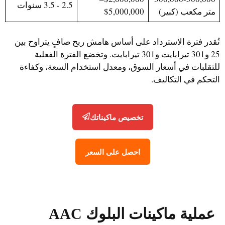
2.5 - 3.5 سنوات
متر مكعب (كبير)
$5,000,000
تُقدر فترة الاسترداد على أساس هامش ربح صافٍ يتراوح بين
25 و301 تيرابايت و301 تيرابايت. وتخضع الفترة الفعلية
للتقلبات في أسعار السوق، ومعدل استخدام السعة، وكفاءة
التحكم في التكاليف.
تخصيص ماكيناتك
احصل على السعر
عملية
ماكينات البلوك AAC