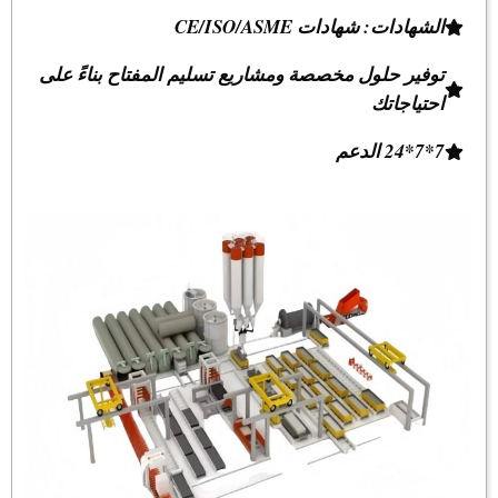
الشهادات: شهادات CE/ISO/ASME
توفير حلول مخصصة ومشاريع تسليم المفتاح بناءً على
احتياجاتك
7*7*24 الدعم