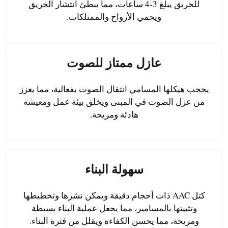
للحريق يبلغ 3-4 ساعات، مما يبطئ انتشار الحريق
ويحمي الأرواح والممتلكات.
عازل ممتاز للصوت
يحجب هيكلها المسامي انتقال الصوت بفعالية، مما يعزز
من عزل الصوت في المبنى ويخلق بيئة عمل ومعيشة
هادئة ومريحة.
Uzbek
Malay
Indonesian
سهولة البناء
Italian
كتل AAC ذات أحجام دقيقة ويمكن نشرها وتخطيطها
German
وتثبيتها بالمسامير، مما يجعل عملية البناء بسيطة
Portuguese
ومريحة، مما يحسن الكفاءة ويقلل من فترة البناء.