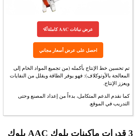
عرض نباتات AAC كاملة
احصل على عرض أسعار مجاني
تم تحسين خط الإنتاج بأكمله (من تجميع المواد الخام إلى
المعالجة بالأوتوكلاف): فهو يوفر الطاقة ويقلل من النفايات
ويعزز الإنتاج.
كما نقدم الدعم المتكامل، بدءاً من إعداد المصنع وحتى
التدريب في الموقع.
3 قدرات ماكينات بلوك AAC بلوك