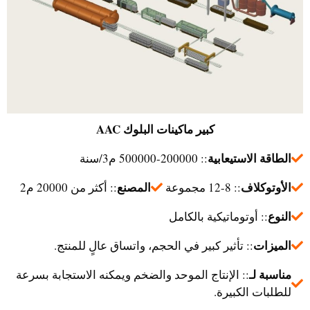
كبير
ماكينات البلوك AAC
الطاقة الاستيعابية
:: 200000-500000 م3/سنة
الأوتوكلاف
المصنع
:: 8-12 مجموعة
:: أكثر من 20000 م2
النوع
:: أوتوماتيكية بالكامل
الميزات
:: تأثير كبير في الحجم، واتساق عالٍ للمنتج.
مناسبة لـ
:: الإنتاج الموحد والضخم ويمكنه الاستجابة بسرعة
للطلبات الكبيرة.