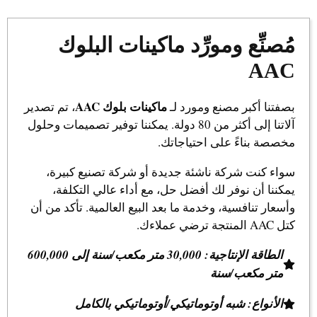
مُصنِّع ومورِّد ماكينات البلوك
AAC
ماكينات بلوك AAC
بصفتنا أكبر مصنع ومورد لـ
، تم تصدير
آلاتنا إلى أكثر من 80 دولة. يمكننا توفير تصميمات وحلول
مخصصة بناءً على احتياجاتك.
سواء كنت شركة ناشئة جديدة أو شركة تصنيع كبيرة،
يمكننا أن نوفر لك أفضل حل، مع أداء عالي التكلفة،
وأسعار تنافسية، وخدمة ما بعد البيع العالمية. تأكد من أن
كتل AAC المنتجة ترضي عملاءك.
الطاقة الإنتاجية: 30,000 متر مكعب/سنة إلى 600,000
متر مكعب/سنة
الأنواع: شبه أوتوماتيكي/أوتوماتيكي بالكامل