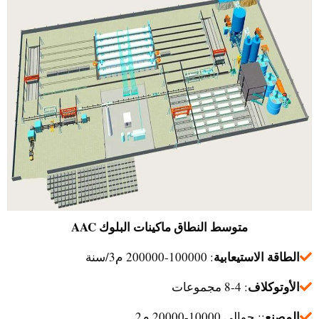
متوسط النطاق
ماكينات البلوك AAC
الطاقة الاستيعابية
: 100000-200000 م3/سنة
الأوتوكلاف
: 4-8 مجموعات
المصنع
:: حوالي 10000-20000 م2