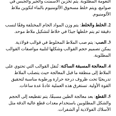
النعومة المطلوبة. يتم تخزين الأسمنت والجير والجبس في
صوامع، ويتم خلط مسحوق الألومنيوم بالماء لتكوين ملاط
الألومنيوم.
2. الخلط والخلط
: يتم وزن المواد الخام المختلفة وفقًا لنسب
دقيقة ثم يتم خلطها جيدًا في خلاط لتشكيل ملاط موحد.
3. الصب
: يتم صب الملاط المخلوط في قوالب فولاذية.
يمكن تصميم حجم القوالب وشكلها لتلبية مواصفات القوالب
المطلوبة.
4. المعالجة المسبقة الساكنة
: تُنقل القوالب التي تحتوي على
الملاط إلى منطقة ما قبل المعالجة حيث يتصلب الملاط
تدريجيًا تحت ظروف درجة حرارة ورطوبة مناسبة لتحقيق
القوة الأولية. تستغرق هذه العملية عادةً عدة ساعات.
5. القطع
: بعد معالجة الطين مسبقًا، يتم تقطيعه إلى الحجم
والشكل المطلوبين باستخدام معدات قطع عالية الدقة مثل
الأسلاك الفولاذية أو الشفرات.