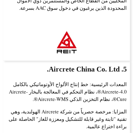
المحليين من القطاع الخاص والمستثمرين ذوي الأموال
المحدودة الذين يرغبون في دخول سوق AAC بسرعة.
5. Aircrete China Co. Ltd.
المعدات الرئيسية: خط إنتاج الألواح الأوتوماتيكي بالكامل
Aircrete-4.0®، نظام التحكم في المعالجة بالبخار Aircrete-
Cure®، نظام التخزين الذكي Aircrete-WMS®.
المزايا: مرخصة حصرياً من شركة Aircrete الهولندية، وهي
تقنية "ثابتة وغير قابلة للتشكيل ومعززة للغاز" الحاصلة على
براءة اختراع عالمية.