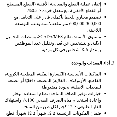
إتقان عملية القطع والمعالجة الأفقية (القطع المسطح
أو القطع الأفقي)، مع معدل خردة ≤ 0.5%.
تصميم معياري للخط بأكمله، قادر على التعامل مع
300,000-600,000 متر مكعب/سنة ودعم التوسعة
اللاحقة.
مستوى الأتمتة: نظام SCADA/MES، ومنصات التحميل
الآلية، والتشخيص عن بُعد، وتقليل عدد الموظفين
بمقدار 6-8 أشخاص في كل وردية.
أداء المعدات والوحدة
3.
الماكينات الأساسية (الكسارة الفكية، المطحنة الكروية،
القاطع، الأوتوكلاف، الغلاية) المصنعة داخليًا أو مصنعة
للمعدات الأصلية، بجودة مضبوطة.
خيارات توفير الطاقة المتاحة: نظام استعادة البخار،
وإعادة استخدام مياه الصرف الصحي 100%، واستهلاك
الغاز الطبيعي ≤ 12 كجم لكل طن من المنتج.
ضمان المكونات الرئيسية ≥ 12 شهراً ≥ 12 شهراً؛ قطع