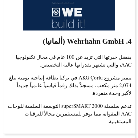
4. Wehrhahn GmbH (ألمانيا)
بفضل خبرتها التي تزيد عن 100 عام في مجال تكنولوجيا
AAC، والتي تشتهر بقدراتها عالية التخصيص.
يتميز مشروع AKG Çorlu في تركيا بطاقة إنتاجية يومية تبلغ
2,074 متر مكعب، مسجلاً بذلك رقماً قياسياً عالمياً جديداً
لأكبر وحدة منفردة.
تدعم سلسلة superSMART 2000 التوسعة السلسة للوحات
AAC المقواة، مما يوفر للمستثمرين مجالاً للترقيات
المستقبلية.