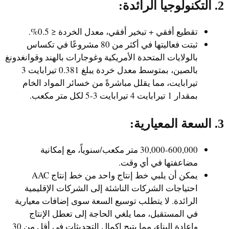
2. التكنولوجيا الرائدة:
تقطيع أفقي + تبخير أفقي، معدل الخردة ≤ 0.5%.
ثبتت فعاليتها في أكثر من 80 مشروعًا في تكساس
بالولايات المتحدة الأمريكية وغوجارات بالهند وقوانغدونغ
بالصين، بمتوسط معدل خردة يبلغ 0.381 تيرابايت 3
تيرابايت، مما يقلل مباشرةً من خسائر المواد الخام
بمقدار 1 تيرابايت 4 تيرابايت 3-5 لكل متر مكعب.
3. السعة المعيارية:
30,000-600,000 متر مكعب/سنوياً، مع إمكانية
مضاعفتها في أي وقت.
يمكن أن يلبي خط إنتاج واحد من خط إنتاج AAC
احتياجات الشركات الناشئة إلى الشركات الإقليمية
الرائدة. لا يتطلب توسيع السعة سوى إضافات معيارية
في المستقبل، مما يلغي الحاجة إلى تعطل الإنتاج
وإعادة البناء، مما يتيح إكمال التحديثات في أقل من 30