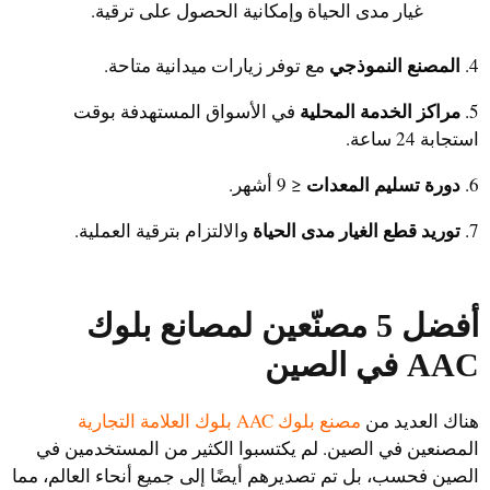
غيار مدى الحياة وإمكانية الحصول على ترقية.
المصنع النموذجي
4.
مع توفر زيارات ميدانية متاحة.
مراكز الخدمة المحلية
5.
في الأسواق المستهدفة بوقت
استجابة 24 ساعة.
دورة تسليم المعدات
6.
≤ 9 أشهر.
توريد قطع الغيار مدى الحياة
7.
والالتزام بترقية العملية.
أفضل 5 مصنّعين لمصانع بلوك
AAC في الصين
هناك العديد من
مصنع بلوك AAC بلوك العلامة التجارية
المصنعين في الصين. لم يكتسبوا الكثير من المستخدمين في
الصين فحسب، بل تم تصديرهم أيضًا إلى جميع أنحاء العالم، مما