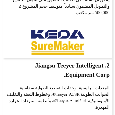
والتمويل المضمون سيادياً. متوسط حجم المشروع ≥
500,000 متر مكعب.
2. Jiangsu Teeyer Intelligent
Equipment Corp.
المعدات الرئيسية: وحدات التقطيع الطولية سداسية
الجوانب الطولية Teeyer-ACSR®، وخطوط التعبئة والتغليف
الأوتوماتيكية Teeyer-AutoPack®، وأنظمة استرداد الحرارة
المهدرة.