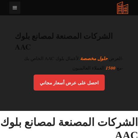
نتقل
القائمة
لى
لمحتوى
الشركات المصنعة لمصانع بلوك
AAC
-العرض
حلول مخصصة
لأعمال بلوك AAC الخاص بك
-مع
1500
العملاء العالميون
احصل على عرض أسعار مجاني
لشركات المصنعة لمصانع بلوك
AA