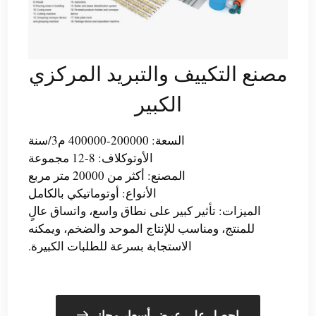
مصنع التكييف والتبريد المركزي
الكبير
السعة: 200000-400000 م3/سنة
الأوتوكلاف: 8-12 مجموعة
المصنع: أكثر من 20000 متر مربع
الأنواع: أوتوماتيكي بالكامل
الميزات: تأثير كبير على نطاق واسع، واتساق عالٍ
للمنتج، ومناسب للإنتاج الموحد والضخم، ويمكنه
الاستجابة بسرعة للطلبات الكبيرة.
احصل على عرض أسعار مجاني