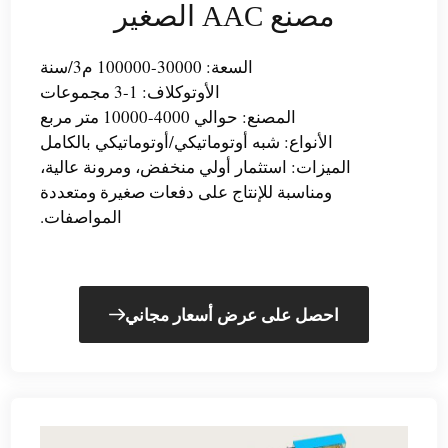
مصنع AAC الصغير
السعة: 30000-100000 م3/سنة
الأوتوكلاف: 1-3 مجموعات
المصنع: حوالي 4000-10000 متر مربع
الأنواع: شبه أوتوماتيكي/أوتوماتيكي بالكامل
الميزات: استثمار أولي منخفض، ومرونة عالية،
ومناسبة للإنتاج على دفعات صغيرة ومتعددة
المواصفات.
احصل على عرض أسعار مجاني