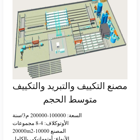
مصنع التكييف والتبريد والتكييف
متوسط الحجم
السعة: 100000-200000 م3/سنة
الأوتوكلاف: 4-8 مجموعات
المصنع 10000-20000m2
الأنواع: أوتوماتيكي بالكامل