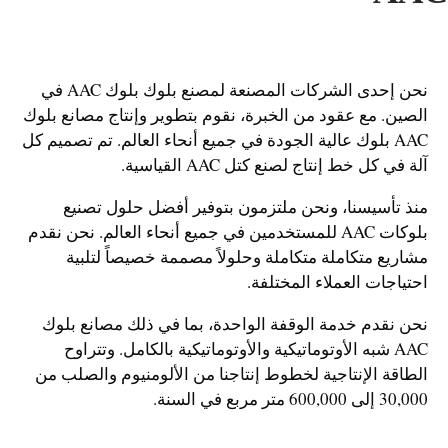
نحن إحدى الشركات المصنعة لمصنع بلوك بلوك AAC في
الصين. مع عقود من الخبرة، نقوم بتطوير وإنتاج مصانع بلوك
AAC بلوك عالية الجودة في جميع أنحاء العالم. تم تصميم كل
آلة في كل خط إنتاج لصنع كتل AAC القياسية.
منذ تأسيسنا، ونحن ملتزمون بتوفير أفضل حلول تصنيع
بلوكات AAC للمستخدمين في جميع أنحاء العالم. نحن نقدم
مشاريع متكاملة متكاملة وحلولاً مصممة خصيصاً لتلبية
احتياجات العملاء المختلفة.
نحن نقدم خدمة الوقفة الواحدة، بما في ذلك مصانع بلوك
AAC شبه الأوتوماتيكية والأوتوماتيكية بالكامل. وتتراوح
الطاقة الإنتاجية لخطوط إنتاجنا من الألومنيوم والصلب من
30,000 إلى 600,000 متر مربع في السنة.