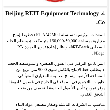
4. Beijing REIT Equipment Technology
Co.
المعدات الرئيسية: سلسلة RT-AAC Mini (خطوط إنتاج
معيارية بمساحة 50,000-150,000 متر مكعب)، ونظام الخلط
السحابي RT-Batch®، ونظام إعادة تدوير الخردة RT-
Edge®.
المزايا: مع التركيز على السوق الصغيرة والمتوسطة الحجم،
لا يتطلب خط الإنتاج بالكامل سوى 9000 متر مربع من
المساحة الأرضية. يسمح تصميمه المعياري المعبأ في
حاويات بالتجميع في الموقع في الخارج في غضون 45 يومًا.
يوفر نموذج تأجير الأصول الخفيفة للتخفيف من ضغط
التدفق النقدي.
مناسب لـ: الشركات الناشئة وصغار مصنعي مواد البناء