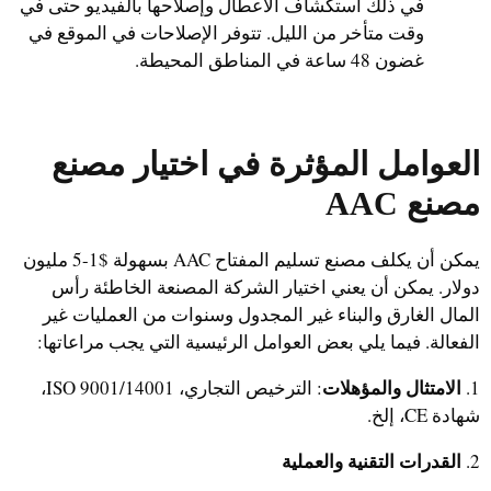
في ذلك استكشاف الأعطال وإصلاحها بالفيديو حتى في
وقت متأخر من الليل. تتوفر الإصلاحات في الموقع في
غضون 48 ساعة في المناطق المحيطة.
العوامل المؤثرة في اختيار مصنع
مصنع AAC
يمكن أن يكلف مصنع تسليم المفتاح AAC بسهولة $1-5 مليون
دولار. يمكن أن يعني اختيار الشركة المصنعة الخاطئة رأس
المال الغارق والبناء غير المجدول وسنوات من العمليات غير
الفعالة. فيما يلي بعض العوامل الرئيسية التي يجب مراعاتها:
الامتثال والمؤهلات
1.
: الترخيص التجاري، ISO 9001/14001،
شهادة CE، إلخ.
القدرات التقنية والعملية
2.