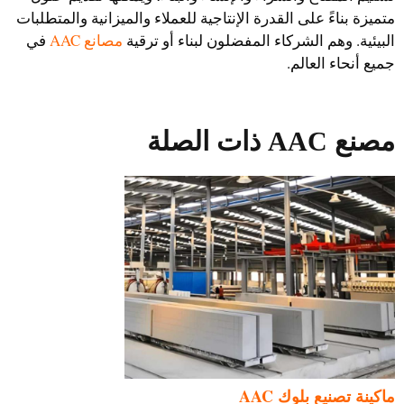
متميزة بناءً على القدرة الإنتاجية للعملاء والميزانية والمتطلبات
البيئية. وهم الشركاء المفضلون لبناء أو ترقية
مصانع AAC
في
جميع أنحاء العالم.
مصنع AAC ذات الصلة
ماكينة تصنيع بلوك AAC