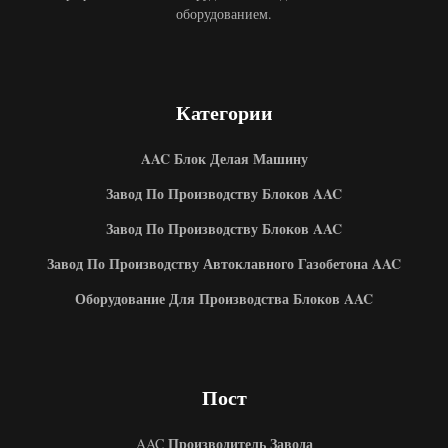
оборудованием.
Категории
AAC Блок Делая Машину
Завод По Производству Блоков AAC
Завод По Производству Блоков AAC
Завод По Производству Автоклавного Газобетона AAC
Оборудование Для Производства Блоков AAC
Пост
Производитель Завода
AAC