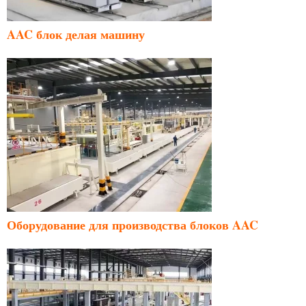
AAC блок делая машину
Оборудование для производства блоков AAC