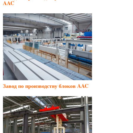
AAC
Завод по производству блоков AAC