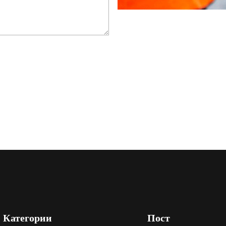
Категории
Пост