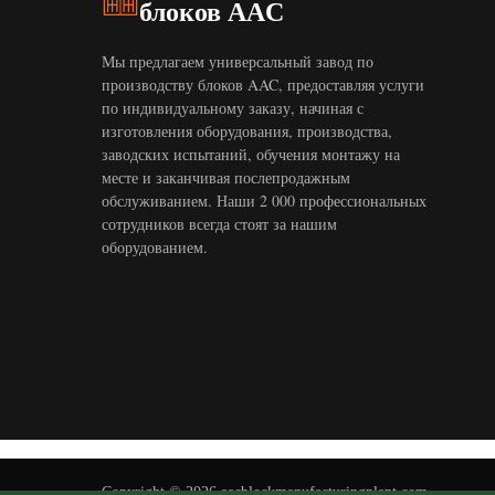
блоков AAC
Мы предлагаем универсальный завод по
производству блоков AAC, предоставляя услуги
по индивидуальному заказу, начиная с
изготовления оборудования, производства,
заводских испытаний, обучения монтажу на
месте и заканчивая послепродажным
обслуживанием. Наши 2 000 профессиональных
сотрудников всегда стоят за нашим
оборудованием.
Copyright © 2026 aacblockmanufacturingplant.com