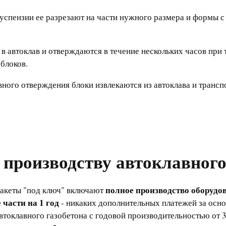
 суспензии ее разрезают на части нужного размера и формы
в автоклав и отверждаются в течение нескольких часов при 
блоков.
вного отверждения блоки извлекаются из автоклава и трансп
о производству автоклавног
полное производство оборудов
пакеты "под ключ" включают
 части на 1 год
- никаких дополнительных платежей за осно
втоклавного газобетона с годовой производительностью от 3