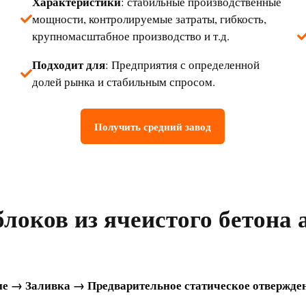
Характеристики
: стабильные производственные
мощности, контролируемые затраты, гибкость,
крупномасштабное производство и т.д.
Подходит для
: Предприятия с определенной
долей рынка и стабильным спросом.
Получить средний завод
блоков из ячеистого бетона
е → Заливка → Предварительное статическое отвержде