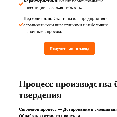
Характеристики
Низкие первоначальные
инвестиции, высокая гибкость.
Подходит для
: Стартапы или предприятия с
ограниченными инвестициями и небольшим
рыночным спросом.
Получить мини-завод
Процесс производства 
твердения
Сырьевой процесс → Дозирование и смешивани
Обработка готового продукта