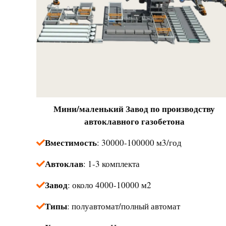
Мини/маленький
Завод по производству
автоклавного газобетона
Вместимость
: 30000-100000 м3/год
Автоклав
: 1-3 комплекта
Завод
: около 4000-10000 м2
Типы
: полуавтомат/полный автомат