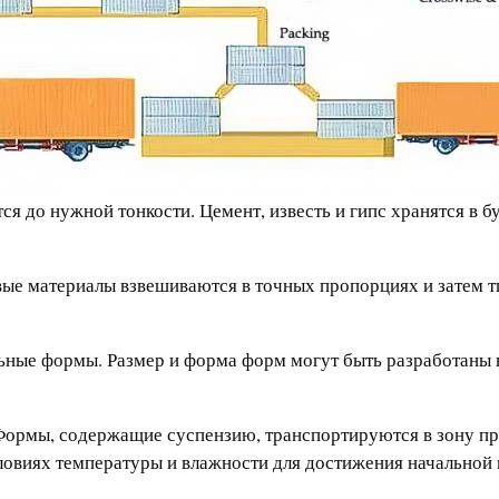
тся до нужной тонкости. Цемент, известь и гипс хранятся в 
вые материалы взвешиваются в точных пропорциях и затем 
льные формы. Размер и форма форм могут быть разработаны
Формы, содержащие суспензию, транспортируются в зону пр
ловиях температуры и влажности для достижения начальной 