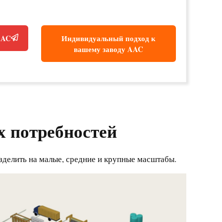
AAC
Индивидуальный подход к
вашему заводу AAC
х потребностей
делить на малые, средние и крупные масштабы.