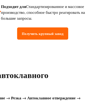
Подходит для
Стандартизированное и массовое
производство, способное быстро реагировать на
большие запросы.
Получить крупный завод
 автоклавного
ние → Резка → Автоклавное отверждение →