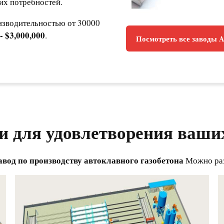
их потребностей.
изводительностью от 30000
- $3,000,000
.
Посмотреть все заводы 
и для удовлетворения ваши
авод по производству автоклавного газобетона
Можно раз