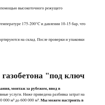
 с помощью высокоточного режущего
температуре 175-200°C и давлении 10-15 бар, что
ортируются на склад. После проверки и упаковки
о газобетона "под ключ
ания, монтаж за рубежом, ввод в
вные услуги. Ниже приведена разбивка затрат на
Мы можем настроить в
0 000 м³ до 600 000 м³.