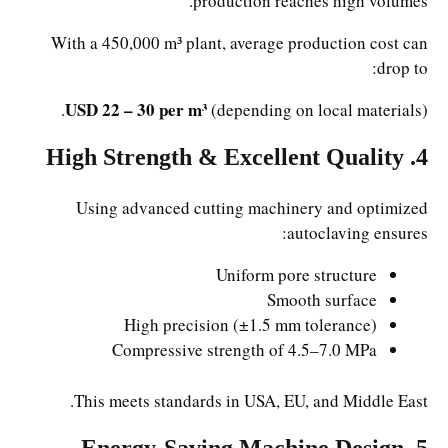
production reaches high volumes.
With a 450,000 m³ plant, average production cost can
drop to:
USD 22 – 30 per m³
(depending on local materials).
4. High Strength & Excellent Quality
Using advanced cutting machinery and optimized
autoclaving ensures:
Uniform pore structure
Smooth surface
High precision (±1.5 mm tolerance)
Compressive strength of 4.5–7.0 MPa
This meets standards in USA, EU, and Middle East.
5. Energy-Saving Machine Design