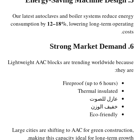
Our latest autoclaves and boiler systems reduce energy
12–18%
consumption by
, lowering long-term operating
costs.
6. Strong Market Demand
Lightweight AAC blocks are trending worldwide because
they are:
Fireproof (up to 6 hours)
Thermal insulated
عازل للصوت
خفيف الوزن
Eco-friendly
Large cities are shifting to AAC for green construction,
making this capacity ideal for long-term growth.