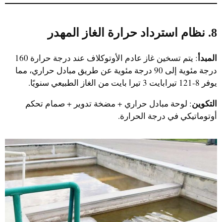
8. نظام استرداد حرارة الغاز المهدر
المبدأ
: يتم تسخين غاز عادم الأوتوكلاف عند درجة حرارة 160
درجة مئوية إلى 90 درجة مئوية عن طريق مبادل حراري، مما
يوفر 8-121 تيرابايت 3 تيرا بايت من الغاز الطبيعي سنويًا.
التكوين
: لوحة مبادل حراري + مضخة تدوير + صمام تحكم
أوتوماتيكي في درجة الحرارة.