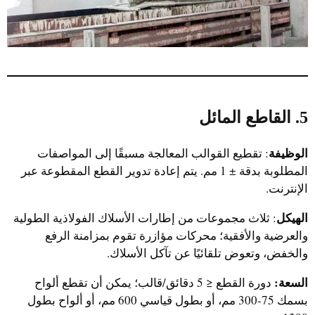
5. القاطع المائل
الوظيفة
: تقطيع القوالب المعالجة مسبقًا إلى المواصفات
المطلوبة بدقة ± 1 مم. يتم إعادة تدوير القطع المقطوعة عبر
الإنترنت.
الهيكل
: ثلاث مجموعات من إطارات الأسلاك الفولاذية الطولية
والعرضية والأفقية؛ محركات مؤازرة تقوم بمزامنة الرفع
والخفض، وتعوض تلقائيًا عن تآكل الأسلاك.
السعة:
دورة القطع ≤ 5 دقائق/قالب؛ يمكن أن تقطع ألواح
بسمك 75-300 مم، أو بطول قياسي 600 مم، أو ألواح بطول