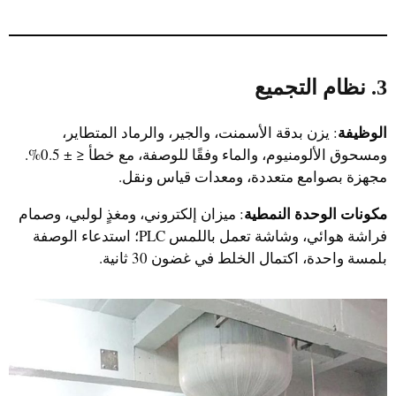
3. نظام التجميع
الوظيفة
: يزن بدقة الأسمنت، والجير، والرماد المتطاير،
ومسحوق الألومنيوم، والماء وفقًا للوصفة، مع خطأ ≤ ± 0.5%.
مجهزة بصوامع متعددة، ومعدات قياس ونقل.
مكونات الوحدة النمطية
: ميزان إلكتروني، ومغذٍ لولبي، وصمام
فراشة هوائي، وشاشة تعمل باللمس PLC؛ استدعاء الوصفة
بلمسة واحدة، اكتمال الخلط في غضون 30 ثانية.