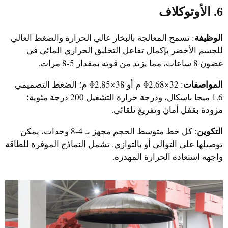
6. الأوتوكلاف
الوظيفة
: تسمح المعالجة بالبخار عالي الحرارة والضغط العالي
للجسم الأخضر بإكمال تفاعل التخليق الحراري المائي في
غضون 8 ساعات، مما يزيد من قوته بمقدار 5-8 مرات.
المواصفات
: Φ2.68×32 م أو Φ2.85×38 م؛ الضغط التصميمي
1.6 ميجا باسكال، ودرجة حرارة التشغيل 200 درجة مئوية؛
مزودة بقفل أمان وتفريغ تلقائي.
التكوين
: كل خط متوسط الحجم مجهز بـ 4-8 وحدات، يمكن
توصيلها على التوالي أو بالتوازي. تشمل النماذج الموفرة للطاقة
واجهة استعادة الحرارة المهدرة.