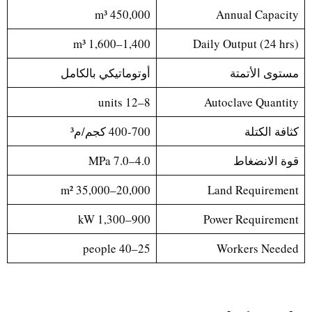
450,000 m³
Annual Capacity
1,400–1,600 m³
Daily Output (24 hrs)
مستوى الأتمتة
أوتوماتيكي بالكامل
8–12 units
Autoclave Quantity
كثافة الكتلة
400-700 كجم/م³
قوة الانضغاط
4.0–7.0 MPa
20,000–35,000 m²
Land Requirement
900–1,300 kW
Power Requirement
25–40 people
Workers Needed