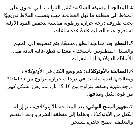
4. المعالجة المسبقة الساكنة
: تُنقل القوالب التي تحتوي على
الملاط إلى منطقة ما قبل المعالجة حيث يتصلب الملاط تدريجيًا
تحت ظروف درجة حرارة ورطوبة مناسبة لتحقيق القوة الأولية.
تستغرق هذه العملية عادةً عدة ساعات.
5. القطع
: بعد معالجة الطين مسبقًا، يتم تقطيعه إلى الحجم
والشكل المطلوبين باستخدام معدات قطع عالية الدقة مثل
الأسلاك الفولاذية أو الشفرات.
6. المعالجة بالأوتوكلاف
: يتم وضع الكتل في الأوتوكلاف
ومعالجتها لعدة ساعات في درجات حرارة تتراوح بين 175-200
درجة مئوية وضغط يتراوح بين 10-15 بار، مما يعزز بشكل كبير
من قوة الكتل ومتانتها.
7. تجهيز المنتج النهائي
: بعد المعالجة بالأوتوكلاف، تتم إزالة
الكتل من الأوتوكلاف ونقلها إلى منطقة التخزين. وبعد الفحص
والتغليف، تصبح جاهزة للشحن.