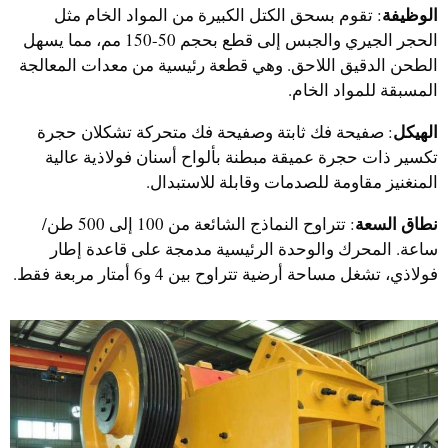
الوظيفة
: تقوم بسحق الكتل الكبيرة من المواد الخام مثل
الحجر الجيري والجبس إلى قطع بحجم 50-150 مم، مما يسهل
الطحن الدقيق اللاحق. وهي قطعة رئيسية من معدات المعالجة
المسبقة للمواد الخام.
الهيكل
: صفيحة فك ثابتة وصفيحة فك متحركة تشكلان حجرة
تكسير ذات حجرة عميقة مبطنة بألواح أسنان فولاذية عالية
المنغنيز مقاومة للصدمات وقابلة للاستبدال.
نطاق السعة
: تتراوح النماذج الشائعة من 100 إلى 500 طن/
ساعة. المحرك والوحدة الرئيسية مدمجة على قاعدة إطار
فولاذي، تشغل مساحة أرضية تتراوح بين 4 و6 أمتار مربعة فقط.