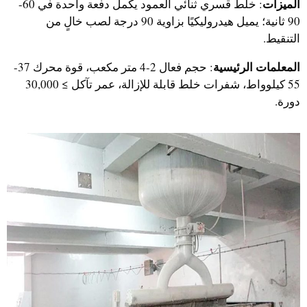
الميزات
: خلط قسري ثنائي العمود يكمل دفعة واحدة في 60-
90 ثانية؛ يميل هيدروليكيًا بزاوية 90 درجة لصب خالٍ من
التنقيط.
المعلمات الرئيسية
: حجم فعال 2-4 متر مكعب، قوة محرك 37-
55 كيلوواط، شفرات خلط قابلة للإزالة، عمر تآكل ≥ 30,000
دورة.