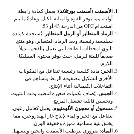
الأسمنت (أسمنت بورتلاند)
: يعمل كمادة رابطة
أولية، مما يوفر القوة والمتانة للكتل. وعادةً ما يتم
استخدام OPC من الدرجة 43 أو 53.
الرماد المتطاير أو الرمل المتطاير
: يُستخدم كمادة
سيليسية رئيسية. ويعد الرماد المتطاير، وهو منتج
ثانوي لمحطات الطاقة التي تعمل بالفحم، بديلاً
صديقاً للبيئة للرمل، حيث يوفر محتوى السيليكا
اللازم.
الجير
: مادة كلسية رئيسية تتفاعل مع المكونات
الأخرى لتشكيل مصفوفة الربط وتساهم في
التفاعلات الكيميائية أثناء الإنتاج.
الجبس
: يُضاف بكميات صغيرة لتنظيم وقت التثبيت
وتحسين قابلية تشغيل المزيج.
مسحوق أو معجون الألومنيوم
: يعمل كعامل رغوي.
يتفاعل مع الجير والماء لإنتاج غاز الهيدروجين، مما
يخلق بنية مسامية مميزة وخفيفة الوزن.
المياه
: ضروري لترطيب الأسمنت والجير، ولتسهيل