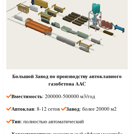
Большой
Завод по производству автоклавного
газобетона AAC
Вместимость
: 200000-500000 м3/год
Автоклав
Завод
: 8-12 сетов
: более 20000 м2
Тип
: полностью автоматический
Характеристики
: значительный эффект масштаба,