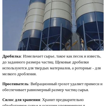
Дробилка
: Измельчает сырье, такое как песок и известь,
до заданного размера частиц. Щековые дробилки
используются для твердых материалов, а роторные - для
мелкого дробления.
Просеиватель
: Вибрационный грохот удаляет примеси и
обеспечивает равномерный размер частиц сырья.
Силос для хранения
: Хранит предварительно
обработанное сырье и оснащен уровнемером и