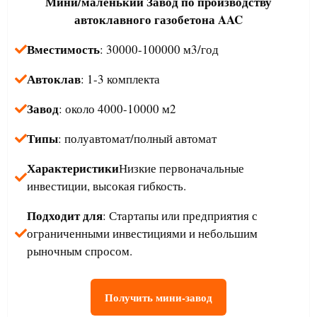
Мини/маленький
Завод по производству
автоклавного газобетона AAC
Вместимость
: 30000-100000 м3/год
Автоклав
: 1-3 комплекта
Завод
: около 4000-10000 м2
Типы
: полуавтомат/полный автомат
Характеристики
Низкие первоначальные
инвестиции, высокая гибкость.
Подходит для
: Стартапы или предприятия с
ограниченными инвестициями и небольшим
рыночным спросом.
Получить мини-завод