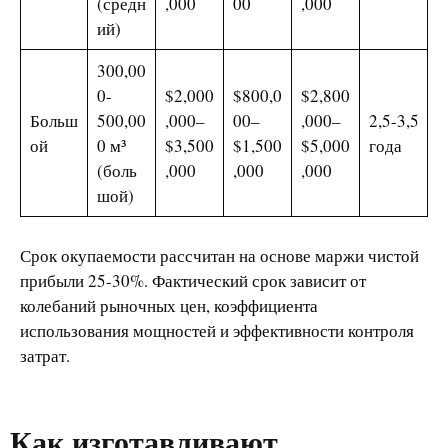
(средн
,000
00
,000
ий)
300,00
0-
$2,000
$800,0
$2,800
Больш
500,00
,000–
00–
,000–
2,5-3,5
ой
0 м³
$3,500
$1,500
$5,000
года
(боль
,000
,000
,000
шой)
Срок окупаемости рассчитан на основе маржи чистой
прибыли 25-30%. Фактический срок зависит от
колебаний рыночных цен, коэффициента
использования мощностей и эффективности контроля
затрат.
Как изготавливают