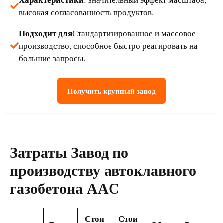
высокая согласованность продуктов.
Подходит для
Стандартизированное и массовое
производство, способное быстро реагировать на
большие запросы.
Получить крупный завод
Затраты
Завод по
производству автоклавного
газобетона AAC
Стои
Стои