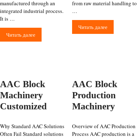
manufactured through an
from raw material handling to
integrated industrial process.
…
It is …
Читать далее
Читать далее
AAC Block
AAC Block
Machinery
Production
Customized
Machinery
Why Standard AAC Solutions
Overview of AAC Production
Often Fail Standard solutions
Process AAC production is a