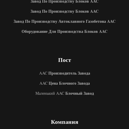
Завод По Производству Блоков AAC
Завод По Производству Блоков AAC
Завод По Производству Автоклавного Газобетона AAC
Оборудование Для Производства Блоков AAC
Пост
Производитель Завода
AAC
Цена Блочного Завода
AAC
Блочный Завод
Маленький AAC
Uzbek
Компания
Malay