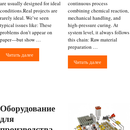
are usually designed for ideal
continuous process
conditions.Real projects are
combining chemical reaction,
rarely ideal. We’ve seen
mechanical handling, and
typical issues like: These
high-pressure curing. At
problems don’t appear on
system level, it always follows
paper—but show …
this chain: Raw material
preparation …
Читать далее
Читать далее
Оборудование
для
производства