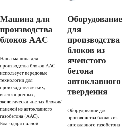
Машина для
Оборудование
производства
для
блоков AAC
производства
блоков из
Наша машина для
ячеистого
производства блоков AAC
бетона
использует передовые
автоклавного
технологии для
производства легких,
твердения
высокопрочных,
экологически чистых блоков/
панелей из автоклавного
Оборудование для
газобетона (AAC).
производства блоков из
Благодаря полной
автоклавного газобетона