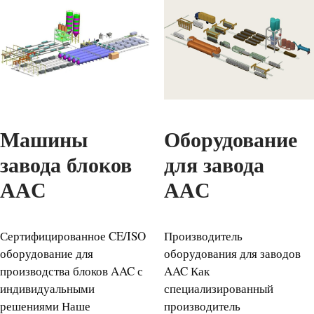
Машины
Оборудование
завода блоков
для завода
AAC
AAC
Сертифицированное CE/ISO
Производитель
оборудование для
оборудования для заводов
производства блоков AAC с
AAC Как
индивидуальными
специализированный
решениями Наше
производитель