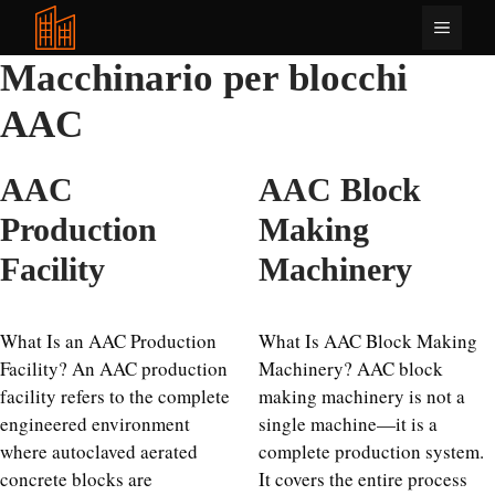
Vai
Menu
al
contenuto
Macchinario per blocchi
AAC
AAC
AAC Block
Production
Making
Facility
Machinery
What Is an AAC Production
What Is AAC Block Making
Facility? An AAC production
Machinery? AAC block
facility refers to the complete
making machinery is not a
engineered environment
single machine—it is a
where autoclaved aerated
complete production system.
concrete blocks are
It covers the entire process