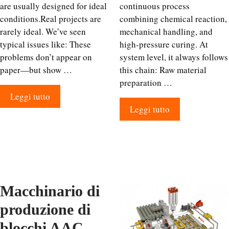
are usually designed for ideal
continuous process
conditions.Real projects are
combining chemical reaction,
rarely ideal. We’ve seen
mechanical handling, and
typical issues like: These
high-pressure curing. At
problems don’t appear on
system level, it always follows
paper—but show …
this chain: Raw material
preparation …
Leggi tutto
Leggi tutto
Macchinario di
produzione di
blocchi AAC