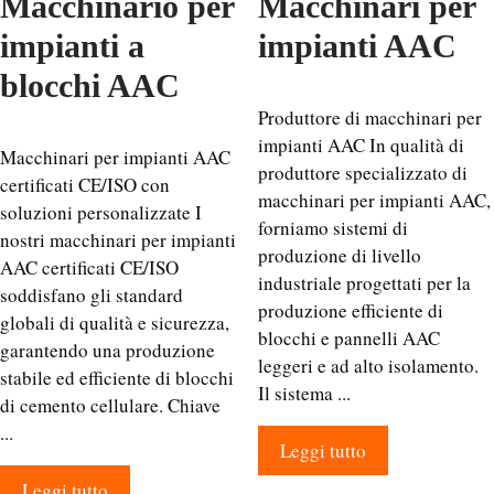
Macchinario per
Macchinari per
impianti a
impianti AAC
blocchi AAC
Produttore di macchinari per
impianti AAC In qualità di
Macchinari per impianti AAC
produttore specializzato di
certificati CE/ISO con
macchinari per impianti AAC,
soluzioni personalizzate I
forniamo sistemi di
nostri macchinari per impianti
produzione di livello
AAC certificati CE/ISO
industriale progettati per la
soddisfano gli standard
produzione efficiente di
globali di qualità e sicurezza,
blocchi e pannelli AAC
garantendo una produzione
leggeri e ad alto isolamento.
stabile ed efficiente di blocchi
Il sistema ...
di cemento cellulare. Chiave
...
Leggi tutto
Leggi tutto