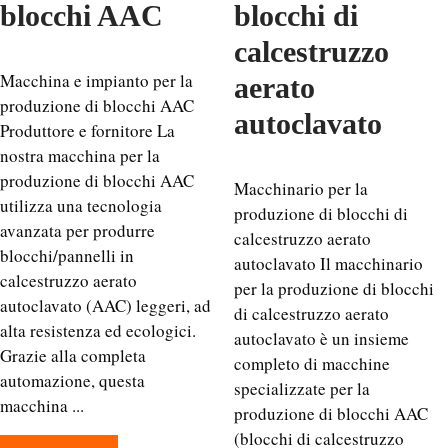
blocchi AAC
blocchi di
calcestruzzo
Macchina e impianto per la
aerato
produzione di blocchi AAC
autoclavato
Produttore e fornitore La
nostra macchina per la
produzione di blocchi AAC
Macchinario per la
utilizza una tecnologia
produzione di blocchi di
avanzata per produrre
calcestruzzo aerato
blocchi/pannelli in
autoclavato Il macchinario
calcestruzzo aerato
per la produzione di blocchi
autoclavato (AAC) leggeri, ad
di calcestruzzo aerato
alta resistenza ed ecologici.
autoclavato è un insieme
Grazie alla completa
completo di macchine
automazione, questa
specializzate per la
macchina ...
produzione di blocchi AAC
(blocchi di calcestruzzo