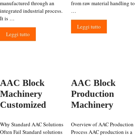
manufactured through an
from raw material handling to
integrated industrial process.
…
It is …
Leggi tutto
Leggi tutto
AAC Block
AAC Block
Machinery
Production
Customized
Machinery
Why Standard AAC Solutions
Overview of AAC Production
Often Fail Standard solutions
Process AAC production is a