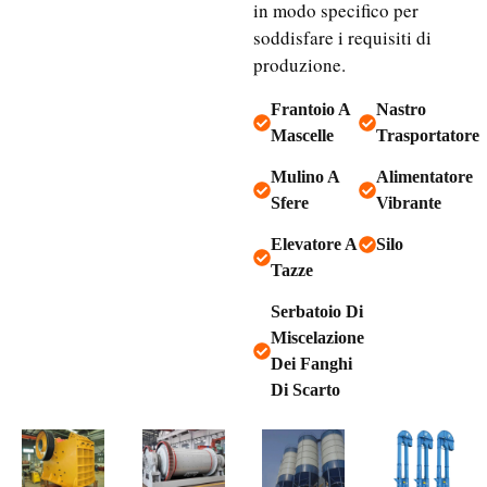
in modo specifico per
soddisfare i requisiti di
produzione.
Frantoio A
Nastro
Mascelle
Trasportatore
Mulino A
Alimentatore
Sfere
Vibrante
Elevatore A
Silo
Tazze
Serbatoio Di
Miscelazione
Dei Fanghi
Di Scarto