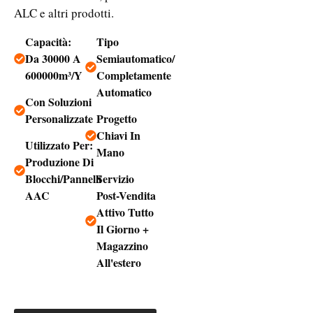
ALC e altri prodotti.
Capacità:
Tipo
Da 30000 A
Semiautomatico/
600000m³/Y
Completamente
Automatico
Con Soluzioni
Personalizzate
Progetto
Chiavi In
Utilizzato Per:
Mano
Produzione Di
Blocchi/pannelli
Servizio
AAC
Post-Vendita
Attivo Tutto
Il Giorno +
Magazzino
All'estero