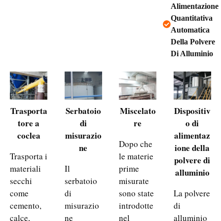
Alimentazione
Quantitativa
Automatica
Della Polvere
Di Alluminio
Trasporta
Serbatoio
Miscelato
Dispositiv
tore a
di
re
o di
coclea
misurazio
alimentaz
Dopo che
ne
ione della
Trasporta i
le materie
polvere di
materiali
Il
prime
alluminio
secchi
serbatoio
misurate
come
di
sono state
La polvere
cemento,
misurazio
introdotte
di
calce,
ne
nel
alluminio