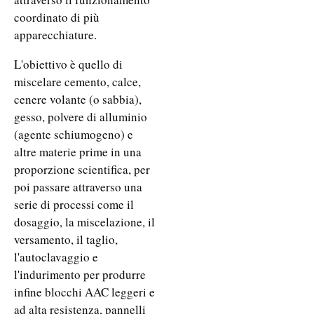
coordinato di più
apparecchiature.
L'obiettivo è quello di
miscelare cemento, calce,
cenere volante (o sabbia),
gesso, polvere di alluminio
(agente schiumogeno) e
altre materie prime in una
proporzione scientifica, per
poi passare attraverso una
serie di processi come il
dosaggio, la miscelazione, il
versamento, il taglio,
l'autoclavaggio e
l'indurimento per produrre
infine blocchi AAC leggeri e
ad alta resistenza, pannelli