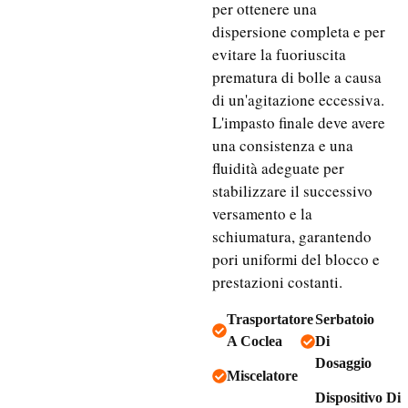
per ottenere una
dispersione completa e per
evitare la fuoriuscita
prematura di bolle a causa
di un'agitazione eccessiva.
L'impasto finale deve avere
una consistenza e una
fluidità adeguate per
stabilizzare il successivo
versamento e la
schiumatura, garantendo
pori uniformi del blocco e
prestazioni costanti.
Trasportatore
Serbatoio
A Coclea
Di
Dosaggio
Miscelatore
Dispositivo Di