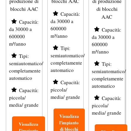
produzione di
blocchi AAC
di produzione
blocchi AAC
di blocchi
Capacità:
AAC
da 30000 a
Capacità:
600000
da 30000 a
Capacità:
m³/anno
600000
da 30000 a
m³/anno
600000
Tipi:
m³/anno
semiautomatico/
Tipi:
completamente
semiautomatico/
Tipi:
automatico
completamente
semiautomatico/
automatico
completamente
Capacità:
automatico
piccola/
Capacità:
media/ grande
piccola/
Capacità:
media/ grande
piccola/
media/ grande
Visualizza
l'impianto
Visualizza
di blocchi
l'impianto