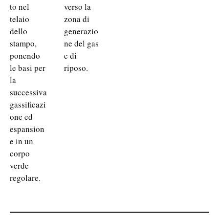
to nel
verso la
telaio
zona di
dello
generazio
stampo,
ne del gas
ponendo
e di
le basi per
riposo.
la
successiva
gassificazi
one ed
espansion
e in un
corpo
verde
regolare.