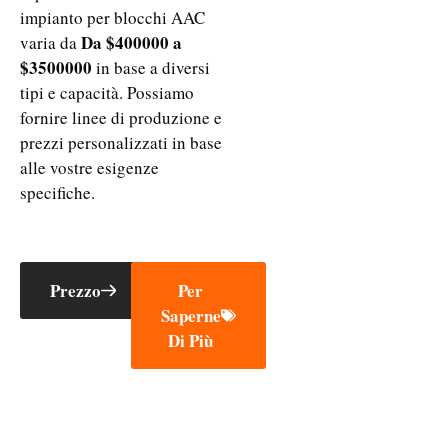
impianto per blocchi AAC
Da $400000 a
varia da
$3500000
in base a diversi
tipi e capacità. Possiamo
fornire linee di produzione e
prezzi personalizzati in base
alle vostre esigenze
specifiche.
Prezzo
Per
Saperne
Di Più