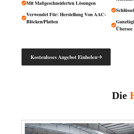
Mit Maßgeschneiderten Lösungen
Schlüssel
Verwendet Für: Herstellung Von AAC-
Blöcken/Platten
Ganztägi
Übersee
Kostenloses Angebot Einholen
Die