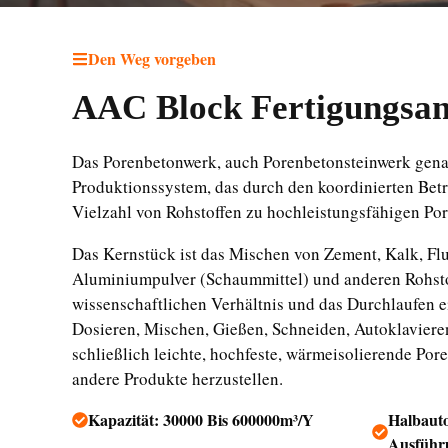
Den Weg vorgeben
AAC Block Fertigungsan
Das Porenbetonwerk, auch Porenbetonsteinwerk genan
Produktionssystem, das durch den koordinierten Bet
Vielzahl von Rohstoffen zu hochleistungsfähigen Por
Das Kernstück ist das Mischen von Zement, Kalk, Flu
Aluminiumpulver (Schaummittel) und anderen Rohsto
wissenschaftlichen Verhältnis und das Durchlaufen e
Dosieren, Mischen, Gießen, Schneiden, Autoklavier
schließlich leichte, hochfeste, wärmeisolierende Po
andere Produkte herzustellen.
Kapazität: 30000 Bis 600000m³/Y
Halbauto
Ausführ