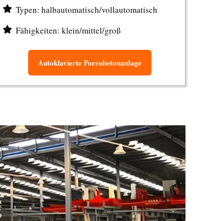
Typen: halbautomatisch/vollautomatisch
Fähigkeiten: klein/mittel/groß
Autoklavierte Porenbetonanlage