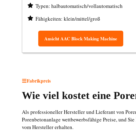
Typen: halbautomatisch/vollautomatisch
Fähigkeiten: klein/mittel/groß
Ansicht AAC Block Making Machine
Fabrikpreis
Wie viel kostet eine Por
Als professioneller Hersteller und Lieferant von Por
Porenbetonanlage wettbewerbsfähige Preise, und Sie
vom Hersteller erhalten.