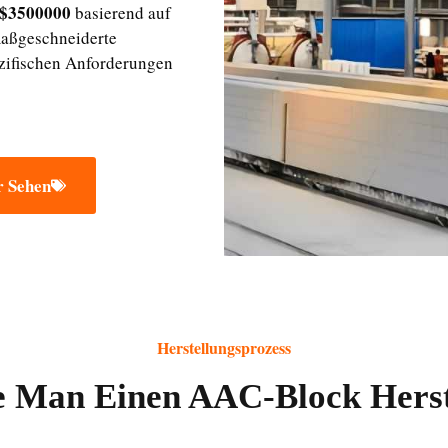
 $3500000
basierend auf
maßgeschneiderte
ezifischen Anforderungen
 Sehen
Herstellungsprozess
 Man Einen AAC-Block Herst