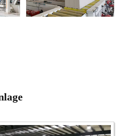
nlage