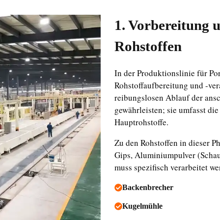
1. Vorbereitung 
Rohstoffen
In der Produktionslinie für Po
Rohstoffaufbereitung und -ver
reibungslosen Ablauf der ansc
gewährleisten; sie umfasst d
Hauptrohstoffe.
Zu den Rohstoffen in dieser P
Gips, Aluminiumpulver (Schaum
muss spezifisch verarbeitet w
Backenbrecher
Kugelmühle