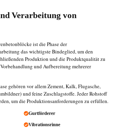
und Verarbeitung von
renbetonblöcke ist die Phase der
arbeitung das wichtigste Bindeglied, um den
hließenden Produktion und die Produktqualität zu
ie Vorbehandlung und Aufbereitung mehrerer
hase gehören vor allem Zement, Kalk, Flugasche,
bildner) und feine Zuschlagstoffe. Jeder Rohstoff
erden, um die Produktionsanforderungen zu erfüllen.
Gurtförderer
Vibrationsrinne