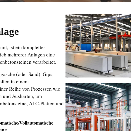
lage
nt, ist ein komplettes
rieb mehrerer Anlagen eine
enbetonsteinen verarbeitet.
gasche (oder Sand), Gips,
ffen in einem
iner Reihe von Prozessen wie
en und Aushärten, um
renbetonsteine, ALC-Platten und
matische/vollautomatische
ung