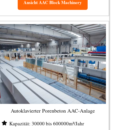
Ansicht AAC Block Machinery
Autoklavierter Porenbeton AAC-Anlage
Kapazität: 30000 bis 600000m³/Jahr