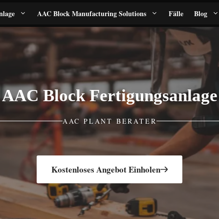
nlage
AAC Block Manufacturing Solutions
Fälle
Blog
AAC Block Fertigungsanlage
AAC PLANT BERATER
Kostenloses Angebot Einholen