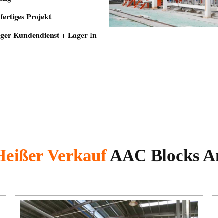
fertiges Projekt
ger Kundendienst + Lager In
Heißer Verkauf
AAC Blocks A