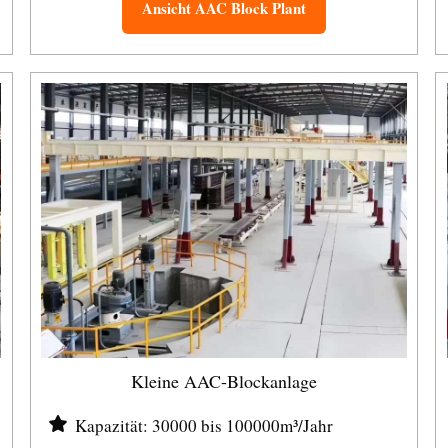
Ansicht AAC Block Plant
Kleine AAC-Blockanlage
Kapazität: 30000 bis 100000m³/Jahr