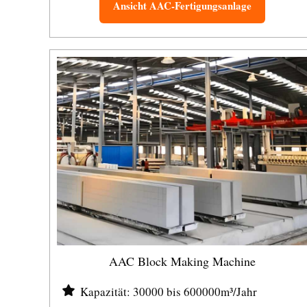
Ansicht AAC-Fertigungsanlage
AAC Block Making Machine
Kapazität: 30000 bis 600000m³/Jahr