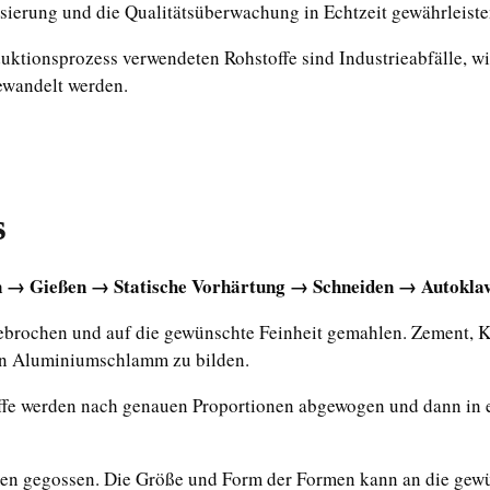
sierung und die Qualitätsüberwachung in Echtzeit gewährleisten
ktionsprozess verwendeten Rohstoffe sind Industrieabfälle, wi
ewandelt werden.
s
 → Gießen → Statische Vorhärtung → Schneiden → Autoklav
ebrochen und auf die gewünschte Feinheit gemahlen. Zement, Ka
en Aluminiumschlamm zu bilden.
offe werden nach genauen Proportionen abgewogen und dann in 
men gegossen. Die Größe und Form der Formen kann an die gewü