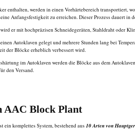
ker enthalten, werden in einen Vorhärtebereich transportiert, 
eine Anfangsfestigkeit zu erreichen. Dieser Prozess dauert in 
 wird er mit hochpräzisen Schneidegeräten, Stahldraht oder Kl
n einen Autoklaven gelegt und mehrere Stunden lang bei Tempe
eit der Blöcke erheblich verbessert wird.
ushärtung im Autoklaven werden die Blöcke aus dem Autoklaven
für den Versand.
n AAC Block Plant
st ein komplettes System, bestehend aus
10 Arten von Hauptge