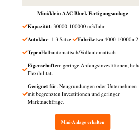
Mini/klein
AAC Block Fertigungsanlage
Kapazität
: 30000-100000 m3/Jahr
Autoklav
Fabrik
: 1-3 Sätze
etwa 4000-10000m2
Typen
Halbautomatisch/Vollautomatisch
Eigenschaften
: geringe Anfangsinvestitionen, hoh
Flexibilität.
Geeignet für
: Neugründungen oder Unternehmen
mit begrenzten Investitionen und geringer
Marktnachfrage.
Mini-Anlage erhalten