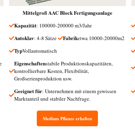
Mittelgroß
AAC Block Fertigungsanlage
Kapazität
: 100000-200000 m3/Jahr
Autoklav
Fabrik
: 4-8 Sätze
etwa 10000-20000m2
Typ
Vollautomatisch
Eigenschaften
e
stabile Produktionskapazitäten,
kontrollierbare Kosten, Flexibilität,
Großserienproduktion usw.
Geeignet für
: Unternehmen mit einem gewissen
Marktanteil und stabiler Nachfrage.
Medium Pflanze erhalten