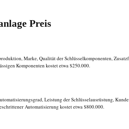
nlage Preis
sproduktion, Marke, Qualität der Schlüsselkomponenten, Zusatz
lässigen Komponenten kostet etwa $250.000.
Automatisierungsgrad, Leistung der Schlüsselausrüstung, Kunde
eschrittener Automatisierung kostet etwa $800.000.