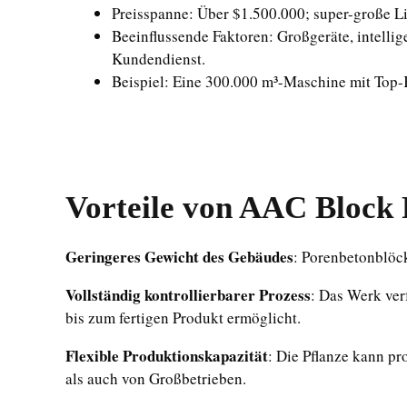
Preisspanne: Über $1.500.000; super-große Li
Beeinflussende Faktoren: Großgeräte, intelli
Kundendienst.
Beispiel: Eine 300.000 m³-Maschine mit Top-K
Vorteile von
AAC Block 
Geringeres Gewicht des Gebäudes
: Porenbetonblöc
Vollständig kontrollierbarer Prozess
: Das Werk ver
bis zum fertigen Produkt ermöglicht.
Flexible Produktionskapazität
: Die Pflanze kann p
als auch von Großbetrieben.