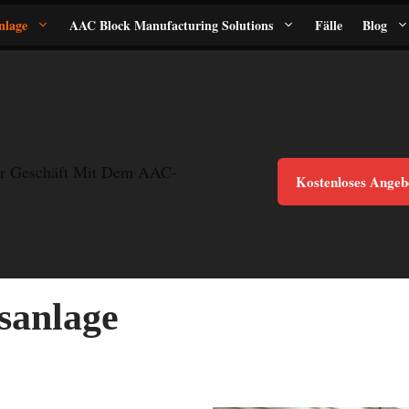
nlage
AAC Block Manufacturing Solutions
Fälle
Blog
r Geschäft Mit Dem AAC-
Kostenloses Angeb
sanlage