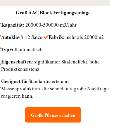
Groß
AAC Block Fertigungsanlage
Kapazität
: 200000-500000 m3/Jahr
Autoklav
Fabrik
8-12 Sätze
: mehr als 20000m2
Typ
Vollautomatisch
Eigenschaften
: signifikanter Skaleneffekt, hohe
Produktkonsistenz.
Geeignet für
Standardisierte und
Massenproduktion, die schnell auf große Nachfrage
reagieren kann.
Große Pflanze erhalten