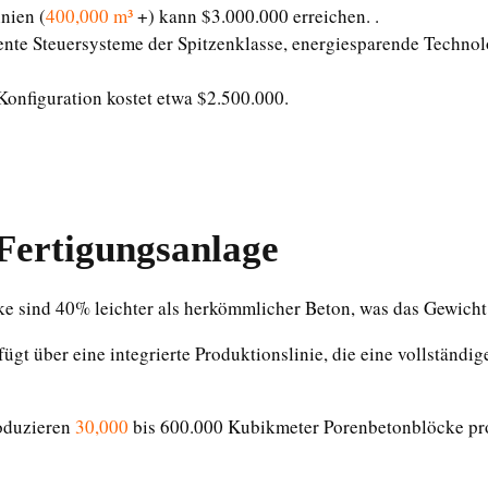
nien (
400,000 m³
+) kann $3.000.000 erreichen. .
gente Steuersysteme der Spitzenklasse, energiesparende Techno
onfiguration kostet etwa $2.500.000.
Fertigungsanlage
ke sind 40% leichter als herkömmlicher Beton, was das Gewicht
fügt über eine integrierte Produktionslinie, die eine vollständ
roduzieren
30,000
bis 600.000 Kubikmeter Porenbetonblöcke pro