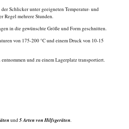
wo der Schlicker unter geeigneten Temperatur- und
der Regel mehrere Stunden.
ingen in die gewünschte Größe und Form geschnitten.
raturen von 175-200 °C und einem Druck von 10-15
 entnommen und zu einem Lagerplatz transportiert.
räten
und
5 Arten von Hilfsgeräten
.