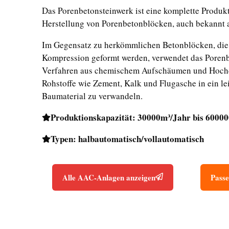
Das Porenbetonsteinwerk ist eine komplette Produkt
Herstellung von Porenbetonblöcken, auch bekannt 
Im Gegensatz zu herkömmlichen Betonblöcken, die
Kompression geformt werden, verwendet das Porenb
Verfahren aus chemischem Aufschäumen und Hoch
Rohstoffe wie Zement, Kalk und Flugasche in ein le
Baumaterial zu verwandeln.
Produktionskapazität: 30000m³/Jahr bis 6000
Typen: halbautomatisch/vollautomatisch
Alle AAC-Anlagen anzeigen
Passe