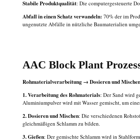
Stabile Produktqualität
: Die computergesteuerte Do
Abfall in einen Schatz verwandeln:
70% der im Produ
ungenutzte Abfälle in nützliche Baumaterialien umg
AAC Block Plant Prozes
Rohmaterialverarbeitung → Dosieren und Mischen
1. Verarbeitung des Rohmaterials
: Der Sand wird g
Aluminiumpulver wird mit Wasser gemischt, um ein
2. Dosieren und Mischen
: Die verschiedenen Rohst
gleichmäßigen Schlamm zu bilden.
3. Gießen
: Der gemischte Schlamm wird in Stahlfor