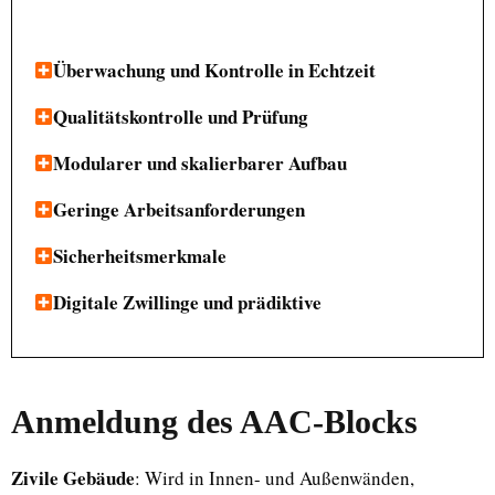
Überwachung und Kontrolle in Echtzeit
Qualitätskontrolle und Prüfung
Modularer und skalierbarer Aufbau
Geringe Arbeitsanforderungen
Sicherheitsmerkmale
Digitale Zwillinge und prädiktive
Anmeldung
des AAC-Blocks
Zivile Gebäude
: Wird in Innen- und Außenwänden,