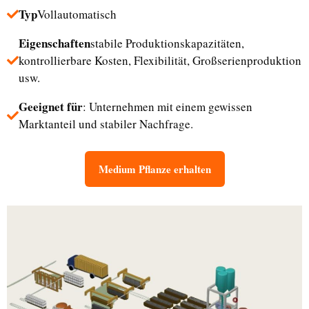
Typ
Vollautomatisch
Eigenschaften
stabile Produktionskapazitäten,
kontrollierbare Kosten, Flexibilität, Großserienproduktion
usw.
Geeignet für
: Unternehmen mit einem gewissen
Marktanteil und stabiler Nachfrage.
Medium Pflanze erhalten