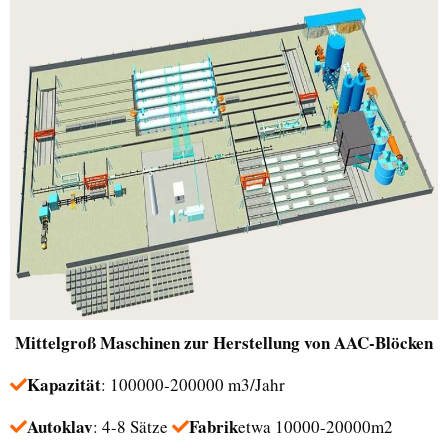
Mittelgroß
Maschinen zur Herstellung von AAC-Blöcken
Kapazität
: 100000-200000 m3/Jahr
Autoklav
Fabrik
: 4-8 Sätze
etwa 10000-20000m2