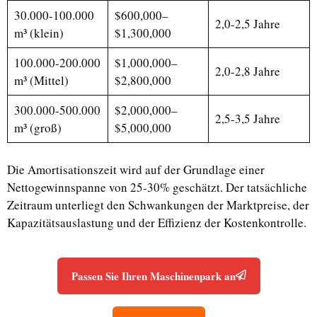
30.000-100.000
$600,000–
2,0-2,5 Jahre
m³ (klein)
$1,300,000
100.000-200.000
$1,000,000–
2,0-2,8 Jahre
m³ (Mittel)
$2,800,000
300.000-500.000
$2,000,000–
2,5-3,5 Jahre
m³ (groß)
$5,000,000
Die Amortisationszeit wird auf der Grundlage einer
Nettogewinnspanne von 25-30% geschätzt. Der tatsächliche
Zeitraum unterliegt den Schwankungen der Marktpreise, der
Kapazitätsauslastung und der Effizienz der Kostenkontrolle.
Passen Sie Ihren Maschinenpark an