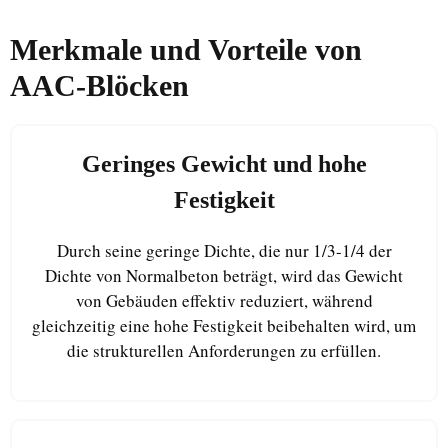
Merkmale und
Vorteile von
AAC-Blöcken
Geringes Gewicht und hohe
Festigkeit
Durch seine geringe Dichte, die nur 1/3-1/4 der
Uzbek
Dichte von Normalbeton beträgt, wird das Gewicht
Malay
von Gebäuden effektiv reduziert, während
Indonesian
gleichzeitig eine hohe Festigkeit beibehalten wird, um
die strukturellen Anforderungen zu erfüllen.
Italian
Portuguese
Russian