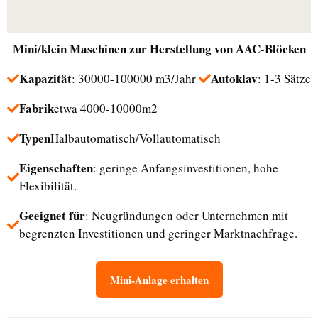
Mini/klein
Maschinen zur Herstellung von AAC-Blöcken
Kapazität
Autoklav
: 30000-100000 m3/Jahr
: 1-3 Sätze
Fabrik
etwa 4000-10000m2
Typen
Halbautomatisch/Vollautomatisch
Eigenschaften
: geringe Anfangsinvestitionen, hohe
Flexibilität.
Geeignet für
: Neugründungen oder Unternehmen mit
begrenzten Investitionen und geringer Marktnachfrage.
Mini-Anlage erhalten