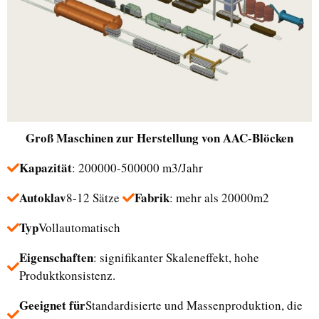
Groß
Maschinen zur Herstellung von AAC-Blöcken
Kapazität
: 200000-500000 m3/Jahr
Autoklav
Fabrik
8-12 Sätze
: mehr als 20000m2
Typ
Vollautomatisch
Eigenschaften
: signifikanter Skaleneffekt, hohe
Produktkonsistenz.
Geeignet für
Standardisierte und Massenproduktion, die