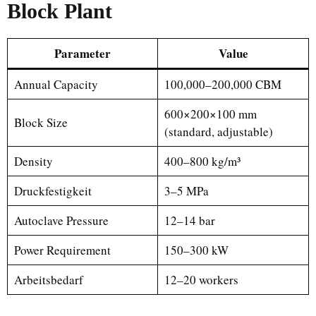
Block Plant
Parameter
Value
Annual Capacity
100,000–200,000 CBM
600×200×100 mm
Block Size
(standard, adjustable)
Density
400–800 kg/m³
Druckfestigkeit
3–5 MPa
Autoclave Pressure
12–14 bar
Power Requirement
150–300 kW
Arbeitsbedarf
12–20 workers