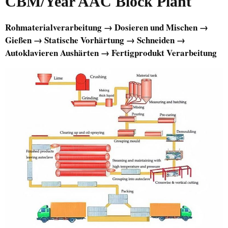
CBM/Year AAC Block Plant
Rohmaterialverarbeitung → Dosieren und Mischen →
Gießen → Statische Vorhärtung → Schneiden →
Autoklavieren Aushärten → Fertigprodukt Verarbeitung