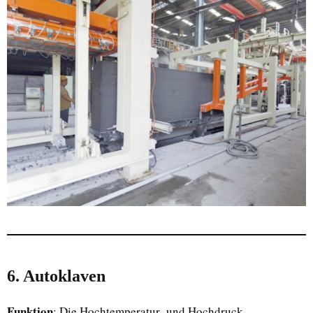
6. Autoklaven
Funktion
: Die Hochtemperatur- und Hochdruck-