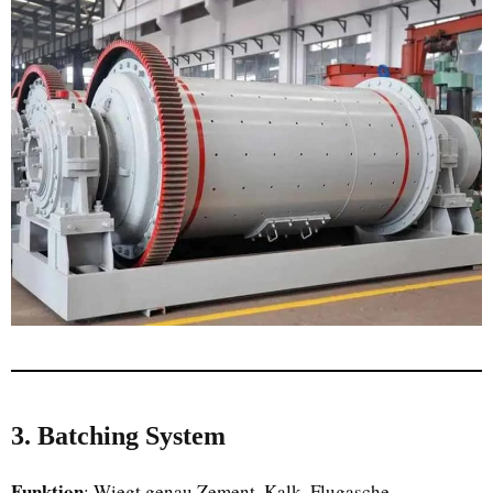
3. Batching System
Funktion
: Wiegt genau Zement, Kalk, Flugasche,