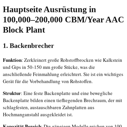
Hauptseite
Ausrüstung
in
100,000–200,000 CBM/Year AAC
Block Plant
1. Backenbrecher
Funktion
: Zerkleinert große Rohstoffbrocken wie Kalkstein
und Gips in 50-150 mm große Stücke, was die
anschließende Feinmahlung erleichtert. Sie ist ein wichtiges
Gerät für die Vorbehandlung von Rohstoffen.
Struktur
: Eine feste Backenplatte und eine bewegliche
Backenplatte bilden einen tiefliegenden Brechraum, der mit
schlagfesten, austauschbaren Zahnplatten aus
Hochmanganstahl ausgekleidet ist.
Kapazität Bereich
: Die gängigen Modelle reichen von 100