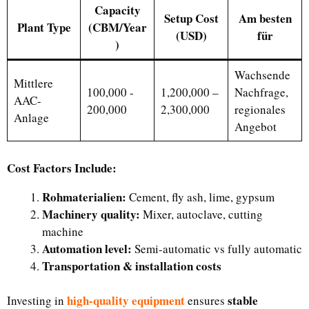
Capacity
Setup Cost
Am besten
Plant Type
(CBM/Year
(USD)
für
)
Wachsende
Mittlere
100,000 -
1,200,000 –
Nachfrage,
AAC-
200,000
2,300,000
regionales
Anlage
Angebot
Cost Factors Include:
Rohmaterialien:
Cement, fly ash, lime, gypsum
Machinery quality:
Mixer, autoclave, cutting
machine
Automation level:
Semi-automatic vs fully automatic
Transportation & installation costs
high-quality equipment
stable
Investing in
ensures