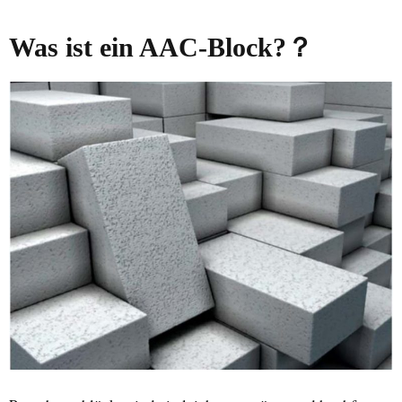
Was ist ein AAC-Block?
？