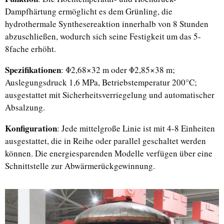
Dampfhärtung ermöglicht es dem Grünling, die
hydrothermale Synthesereaktion innerhalb von 8 Stunden
abzuschließen, wodurch sich seine Festigkeit um das 5-
8fache erhöht.
Spezifikationen
: Φ2,68×32 m oder Φ2,85×38 m;
Auslegungsdruck 1,6 MPa, Betriebstemperatur 200°C;
ausgestattet mit Sicherheitsverriegelung und automatischer
Absalzung.
Konfiguration
: Jede mittelgroße Linie ist mit 4-8 Einheiten
ausgestattet, die in Reihe oder parallel geschaltet werden
können. Die energiesparenden Modelle verfügen über eine
Schnittstelle zur Abwärmerückgewinnung.