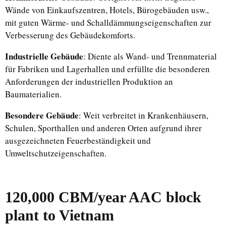
Wände von Einkaufszentren, Hotels, Bürogebäuden usw.,
mit guten Wärme- und Schalldämmungseigenschaften zur
Verbesserung des Gebäudekomforts.
Industrielle Gebäude
: Diente als Wand- und Trennmaterial
für Fabriken und Lagerhallen und erfüllte die besonderen
Anforderungen der industriellen Produktion an
Baumaterialien.
Besondere Gebäude
: Weit verbreitet in Krankenhäusern,
Uzbek
Schulen, Sporthallen und anderen Orten aufgrund ihrer
ausgezeichneten Feuerbeständigkeit und
Malay
Umweltschutzeigenschaften.
Indonesian
Italian
Portuguese
120,000 CBM/year AAC block
Russian
plant to Vietnam