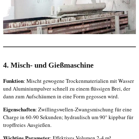
4. Misch- und Gießmaschine
Funktion
: Mischt gewogene Trockenmaterialien mit Wasser
und Aluminiumpulver schnell zu einem flüssigen Brei, der
dann zum Aufschäumen in eine Form gegossen wird.
Eigenschaften
: Zwillingswellen-Zwangsmischung für eine
Charge in 60-90 Sekunden; hydraulisch um 90° kippbar für
tropffreies Ausgießen.
Wichtige Parameter
: Effektives Volumen 2-4 m³,