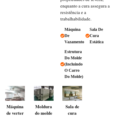
enquanto a cura assegura a
resistência e a
trabalhabilidade.
Máquina
Sala De
De
Cura
Vazamento
Estática
Estrutura
Do Molde
(incluindo
O Carro
Do Molde)
Máquina
Moldura
Sala de
de verter
do molde
cura