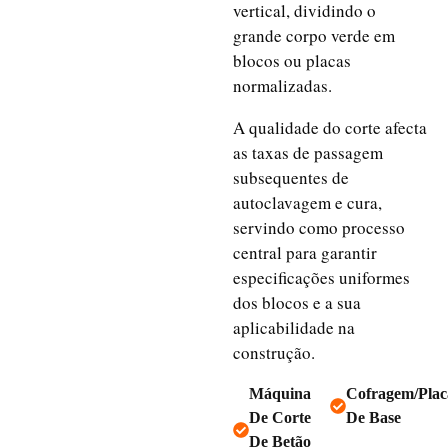
vertical, dividindo o
grande corpo verde em
blocos ou placas
normalizadas.
A qualidade do corte afecta
as taxas de passagem
subsequentes de
autoclavagem e cura,
servindo como processo
central para garantir
especificações uniformes
dos blocos e a sua
aplicabilidade na
construção.
Máquina
Cofragem/plac
De Corte
De Base
De Betão