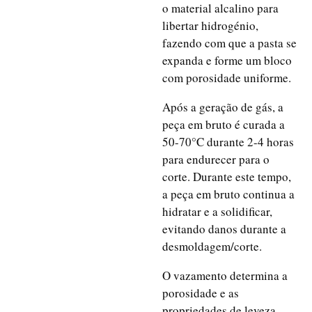
o material alcalino para
libertar hidrogénio,
fazendo com que a pasta se
expanda e forme um bloco
com porosidade uniforme.
Após a geração de gás, a
peça em bruto é curada a
50-70°C durante 2-4 horas
para endurecer para o
corte. Durante este tempo,
a peça em bruto continua a
hidratar e a solidificar,
evitando danos durante a
desmoldagem/corte.
O vazamento determina a
porosidade e as
propriedades de leveza,