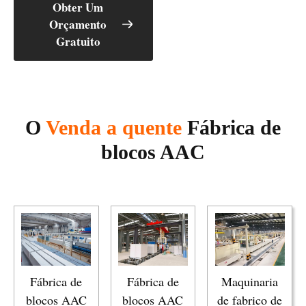
Obter Um
Orçamento
Gratuito
O
Venda a quente
Fábrica de
blocos AAC
Fábrica de
Fábrica de
Maquinaria
blocos AAC
blocos AAC
de fabrico de