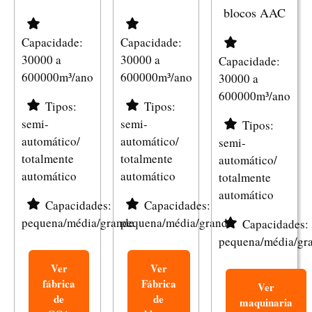
blocos AAC
Capacidade:
Capacidade:
30000 a
30000 a
Capacidade:
600000m³/ano
600000m³/ano
30000 a
600000m³/ano
Tipos:
Tipos:
semi-
semi-
Tipos:
automático/
automático/
semi-
totalmente
totalmente
automático/
automático
automático
totalmente
automático
Capacidades:
Capacidades:
pequena/média/grande
pequena/média/grande
Capacidades:
pequena/média/gr
Ver
Ver
fábrica
Fábrica
Ver
de
de
maquinaria