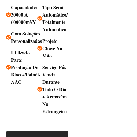
Capacidade:
Tipo Semi-
30000 A
Automático/
600000m³/Y
Totalmente
Automático
Com Soluções
Personalizadas
Projeto
Chave Na
Utilizado
Mão
Para:
Produção De
Serviço Pós-
Blocos/painéis
Venda
AAC
Durante
Todo O Dia
+ Armazém
No
Estrangeiro