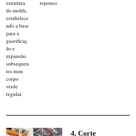
estrutura
repouso
do molde,
estabelece
ndo a base
para a
gaseificaç
ão e
expansão
subsequen
tes num
corpo
verde
regular.
4. Corte