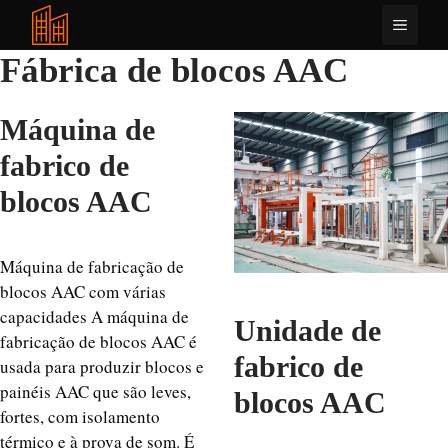
Saltar
Menu
para
o
Fábrica de blocos AAC
conteúdo
Máquina de
fabrico de
blocos AAC
Máquina de fabricação de
blocos AAC com várias
capacidades A máquina de
Unidade de
fabricação de blocos AAC é
fabrico de
usada para produzir blocos e
painéis AAC que são leves,
blocos AAC
fortes, com isolamento
térmico e à prova de som. É