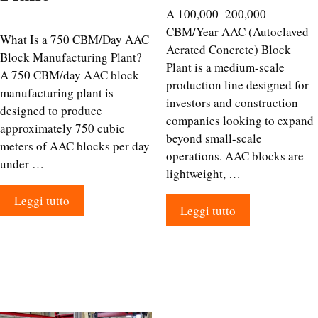
A 100,000–200,000
CBM/Year AAC (Autoclaved
What Is a 750 CBM/Day AAC
Aerated Concrete) Block
Block Manufacturing Plant?
Plant is a medium-scale
A 750 CBM/day AAC block
production line designed for
manufacturing plant is
investors and construction
designed to produce
companies looking to expand
approximately 750 cubic
beyond small-scale
meters of AAC blocks per day
operations. AAC blocks are
under …
lightweight, …
Leggi tutto
Leggi tutto