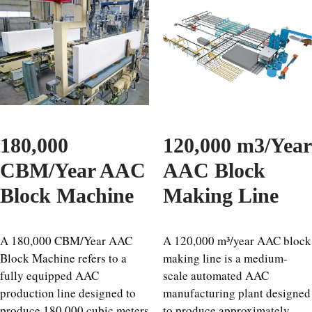
180,000
120,000 m3/Year
CBM/Year AAC
AAC Block
Block Machine
Making Line
A 180,000 CBM/Year AAC
A 120,000 m³/year AAC block
Block Machine refers to a
making line is a medium-
fully equipped AAC
scale automated AAC
production line designed to
manufacturing plant designed
produce 180,000 cubic meters
to produce approximately