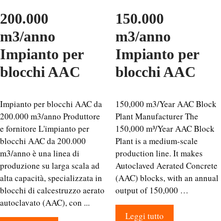
200.000
150.000
m3/anno
m3/anno
Impianto per
Impianto per
blocchi AAC
blocchi AAC
Impianto per blocchi AAC da
150,000 m3/Year AAC Block
200.000 m3/anno Produttore
Plant Manufacturer The
e fornitore L'impianto per
150,000 m³/Year AAC Block
blocchi AAC da 200.000
Plant is a medium-scale
m3/anno è una linea di
production line. It makes
produzione su larga scala ad
Autoclaved Aerated Concrete
alta capacità, specializzata in
(AAC) blocks, with an annual
blocchi di calcestruzzo aerato
output of 150,000 …
autoclavato (AAC), con ...
Leggi tutto