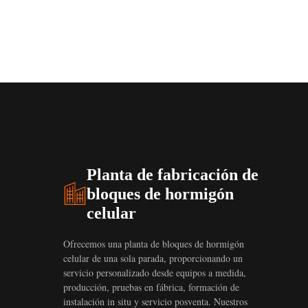
Planta de fabricación de
bloques de hormigón
celular
Ofrecemos una planta de bloques de hormigón
celular de una sola parada, proporcionando un
servicio personalizado desde equipos a medida,
producción, pruebas en fábrica, formación de
instalación in situ y servicio posventa. Nuestros