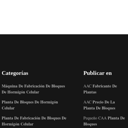
Categorías
Publicar en
Máquina De Fabricación De Bloques
Fabricante De
AAC
De Hormigón Celular
Plantas
Planta De Bloques De Hormigón
Precio De La
AAC
Celular
Planta De Bloques
Planta De Fabricación De Bloques De
Planta De
Pequeño CAA
Hormigón Celular
Bloques