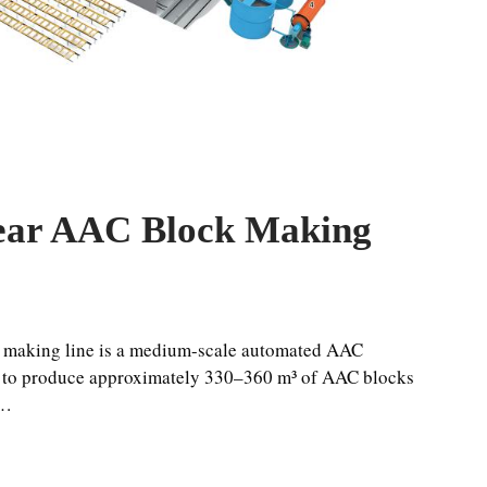
ear AAC Block Making
 making line is a medium-scale automated AAC
 to produce approximately 330–360 m³ of AAC blocks
 …