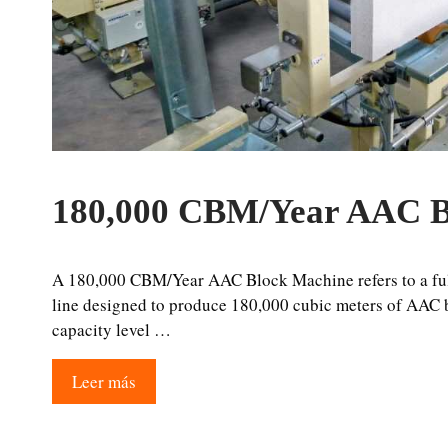
180,000 CBM/Year AAC B
A 180,000 CBM/Year AAC Block Machine refers to a fu
line designed to produce 180,000 cubic meters of AAC b
capacity level …
Leer más