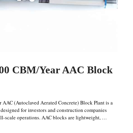
000 CBM/Year AAC Block
AAC (Autoclaved Aerated Concrete) Block Plant is a
designed for investors and construction companies
l-scale operations. AAC blocks are lightweight, …