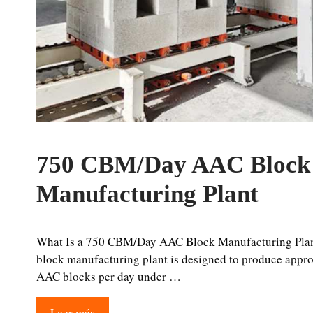
750 CBM/Day AAC Block
Manufacturing Plant
What Is a 750 CBM/Day AAC Block Manufacturing Pl
block manufacturing plant is designed to produce appr
AAC blocks per day under …
Leer más