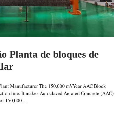
o Planta de bloques de
lar
lant Manufacturer The 150,000 m³/Year AAC Block
ction line. It makes Autoclaved Aerated Concrete (AAC)
t of 150,000 …