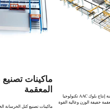
ماكينات تصنيع 
المعقمة
مصنع ومصنع ماكينات ومصنع إنتاج بلوك AAC يستخدم ماكينة إنتاج بلوك AAC تكنولوجيا
عقمة خفيفة الوزن وعالية القوة
ماكينات تصنيع كتل الخرسانة الخ