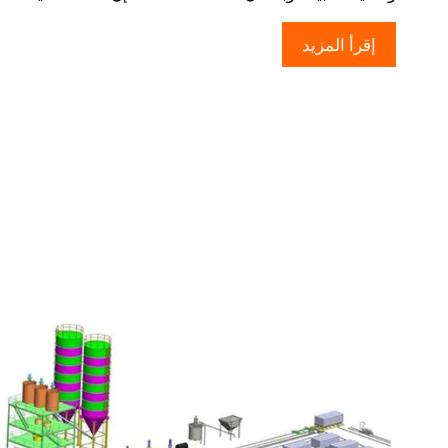
إقرأ المزيد