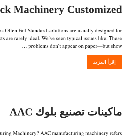
ck Machinery Customized
 Often Fail Standard solutions are usually designed for
ts are rarely ideal. We’ve seen typical issues like: These
problems don’t appear on paper—but show …
إقرأ المزيد
ماكينات تصنيع بلوك AAC
uring Machinery? AAC manufacturing machinery refers