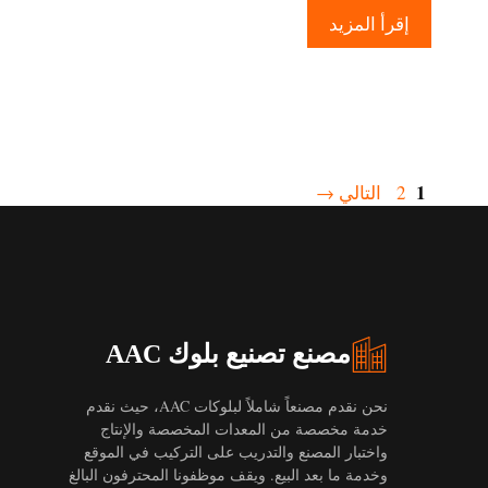
إقرأ المزيد
الصفحة
1
الصفحة
2
التالي
→
مصنع تصنيع بلوك AAC
نحن نقدم مصنعاً شاملاً لبلوكات AAC، حيث نقدم
خدمة مخصصة من المعدات المخصصة والإنتاج
واختبار المصنع والتدريب على التركيب في الموقع
وخدمة ما بعد البيع. ويقف موظفونا المحترفون البالغ
Uzbek