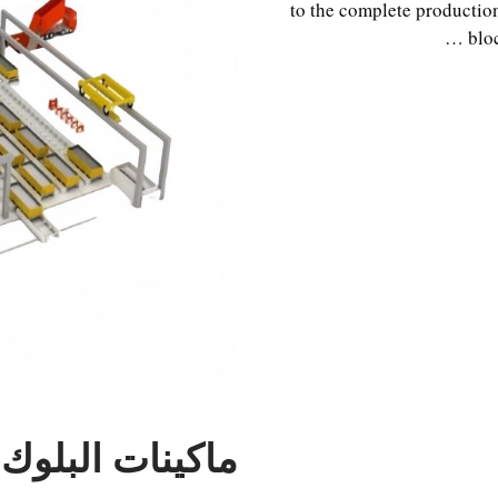
to the complete productio
blo
ماكينات البلوك AAC