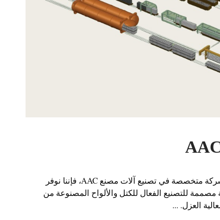
مُصنِّع آلات مصنع AAC بصفتنا شركة متخصصة في تصنيع آلات مصنع AAC، فإننا نوفر
 مصممة للتصنيع الفعال للكتل والألواح المصنوعة من
لية العزل. ...