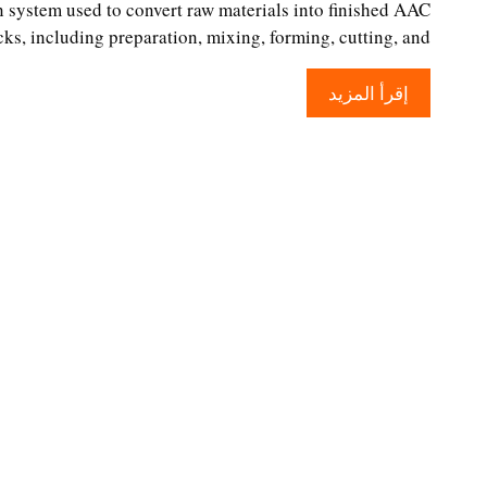
n system used to convert raw materials into finished AAC
cks, including preparation, mixing, forming, cutting, and …
إقرأ المزيد