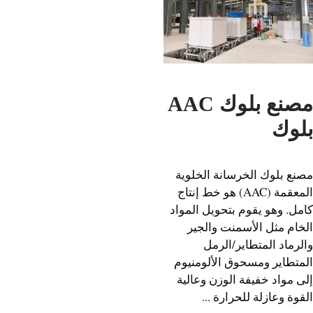
مصنع بلوك AAC
وك
ع بلوك الخرسانة الخلوية
المعقمة (AAC) هو خط إنتاج
ل. وهو يقوم بتحويل المواد
ام مثل الأسمنت والجير
رماد المتطاير/الرمل
تطاير ومسحوق الألومنيوم
 مواد خفيفة الوزن وعالية
ة وعازلة للحرارة ...