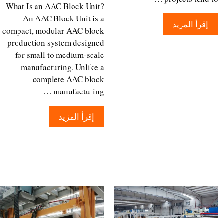
What Is an AAC Block Unit?
An AAC Block Unit is a
إقرأ المزيد
compact, modular AAC block
production system designed
for small to medium-scale
manufacturing. Unlike a
complete AAC block
manufacturing …
إقرأ المزيد