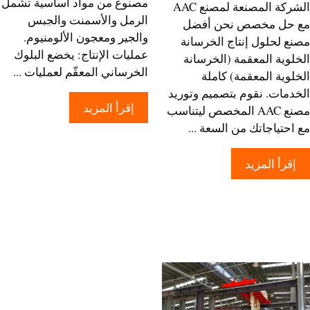
مصنوع من مواد أساسية تشمل
الشركة المصنعة لمصنع AAC
الرمل والأسمنت والجبس
حل مخصص نحن أفضل
والجير ومعجون الألومنيوم.
ع لحلول إنتاج الخرسانة
عمليات الإنتاج: يخضع البلوك
لوية المعقمة (الخرسانة
الخرساني المعقّم لعمليات ...
لوية المعقمة) كاملة
دمات. نقوم بتصميم وتوريد
إقرأ المزيد
مصنع AAC المخصص ليتناسب
احتياجاتك من السعة ...
إقرأ المزيد