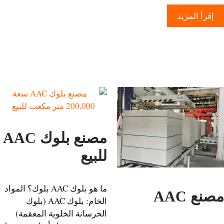
إقرأ المزيد
مصنع بلوك AAC
للبيع
ما هو بلوك AAC بلوك؟ المواد
ع AAC
الخام: بلوك AAC (بلوك
الخرسانة الخلوية المعقمة)