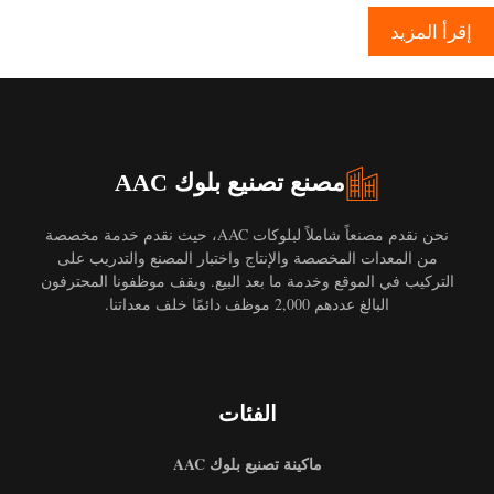
إقرأ المزيد
مصنع تصنيع بلوك AAC
نحن نقدم مصنعاً شاملاً لبلوكات AAC، حيث نقدم خدمة مخصصة
من المعدات المخصصة والإنتاج واختبار المصنع والتدريب على
التركيب في الموقع وخدمة ما بعد البيع. ويقف موظفونا المحترفون
البالغ عددهم 2,000 موظف دائمًا خلف معداتنا.
الفئات
ماكينة تصنيع بلوك AAC