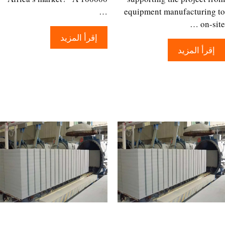
…
equipment manufacturing
on-si
إقرأ المزيد
إقرأ المزيد