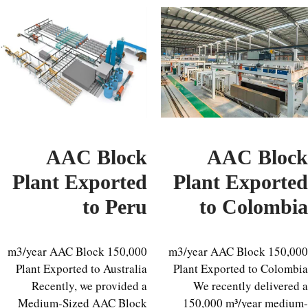
AAC Block
AAC Blo
Plant Exported
Plant Export
to Peru
to Colomb
150,000 m3/year AAC Block
150,000 m3/year AAC Block
Plant Exported to Australia
Plant Exported to Colom
Recently, we provided a
We recently delivere
Medium-Sized AAC Block
150,000 m³/year medi