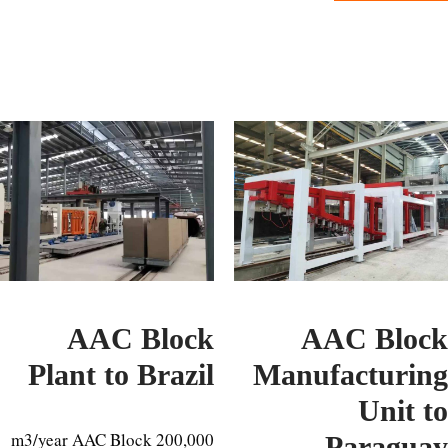
AAC Block
AAC Blo
Plant to Brazil
Manufacturi
Unit 
200,000 m3/year AAC Block
Paragu