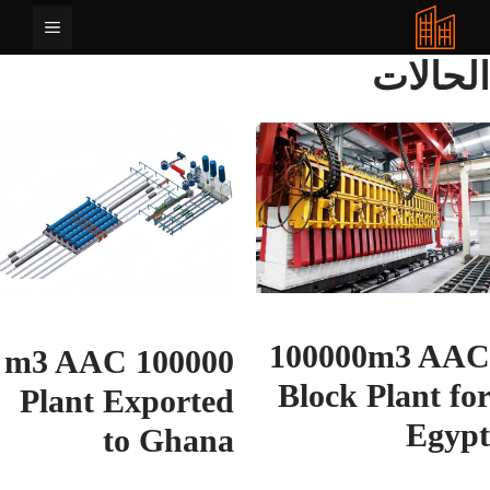
قل
القائمة
حتوى
حالات
100000m3 A
100000 m3 AAC
Block Plant f
Plant Exported
Egy
to Ghana