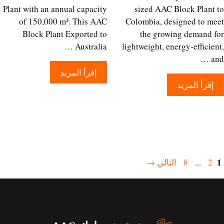
Plant with an annual capacity
sized AAC Block Plant
of 150,000 m³. This AAC
Colombia, designed to m
Block Plant Exported to
the growing demand 
Australia …
lightweight, energy-efficie
a
إقرأ المزيد
إقرأ المزيد
صفحة
الصفحة
الصفحة
2
...
8
التالي
→