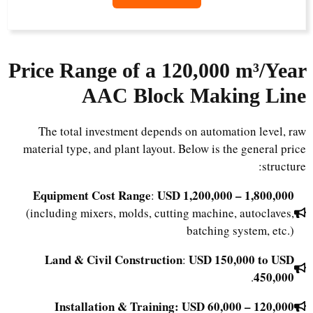
Price Range of a 120,000 m³/Year
AAC Block Making Line
The total investment depends on automation level, raw
material type, and plant layout. Below is the general price
structure:
Equipment Cost Range
USD 1,200,000 – 1,800,000
:
(including mixers, molds, cutting machine, autoclaves,
batching system, etc.)
Land & Civil Construction
USD 150,000 to USD
:
450,000
.
Installation & Training: USD 60,000 – 120,000