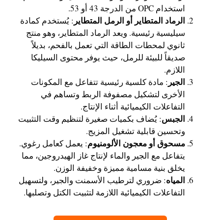
استخدام OPC من الدرجة 43 أو 53.
الرماد المتطاير أو الرمل المتطاير
: يُستخدم كمادة
سيليسية رئيسية. ويعد الرماد المتطاير، وهو منتج
ثانوي لمحطات الطاقة التي تعمل بالفحم، بديلاً
صديقاً للبيئة للرمل، حيث يوفر محتوى السيليكا
اللازم.
الجير
: مادة كلسية رئيسية تتفاعل مع المكونات
الأخرى لتشكيل مصفوفة الربط وتساهم في
التفاعلات الكيميائية أثناء الإنتاج.
الجبس
: يُضاف بكميات صغيرة لتنظيم وقت التثبيت
وتحسين قابلية تشغيل المزيج.
مسحوق أو معجون الألومنيوم
: يعمل كعامل رغوي.
يتفاعل مع الجير والماء لإنتاج غاز الهيدروجين، مما
يخلق بنية مسامية مميزة وخفيفة الوزن.
المياه
: ضروري لترطيب الأسمنت والجير، ولتسهيل
التفاعلات الكيميائية اللازمة لتثبيت الكتل وتصلبها.