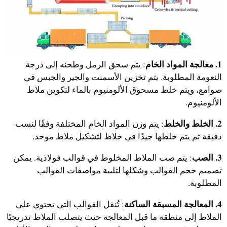
1. معالجة المواد الخام
: يتم سحق الرمل وطحنه إلى درجة
النعومة المطلوبة. يتم تخزين الأسمنت والجير والجبس في
صوامع، ويتم خلط مسحوق الألومنيوم بالماء لتكوين ملاط
الألومنيوم.
2. الخلط والخلط
: يتم وزن المواد الخام المختلفة وفقًا لنسب
دقيقة ثم يتم خلطها جيدًا في خلاط لتشكيل ملاط موحد.
3. الصب
: يتم صب الملاط المخلوط في قوالب فولاذية. يمكن
تصميم حجم القوالب وشكلها لتلبية مواصفات القوالب
المطلوبة.
4. المعالجة المسبقة الساكنة
: تُنقل القوالب التي تحتوي على
الملاط إلى منطقة ما قبل المعالجة حيث يتصلب الملاط تدريجيًا