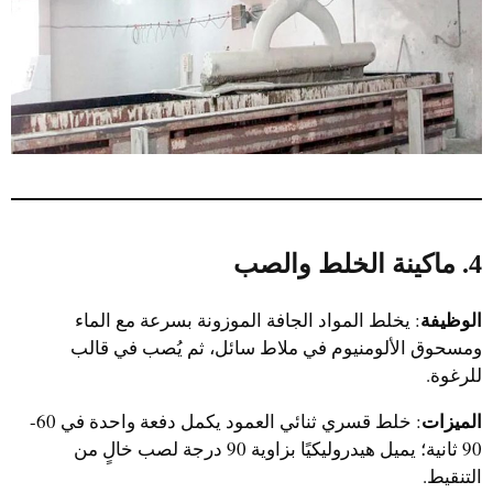
4. ماكينة الخلط والصب
الوظيفة
: يخلط المواد الجافة الموزونة بسرعة مع الماء
ومسحوق الألومنيوم في ملاط سائل، ثم يُصب في قالب
للرغوة.
الميزات
: خلط قسري ثنائي العمود يكمل دفعة واحدة في 60-
90 ثانية؛ يميل هيدروليكيًا بزاوية 90 درجة لصب خالٍ من
التنقيط.