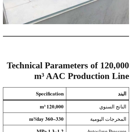
Technical Parameters of 120,000
m³ AAC Production Line
البند
Specification
120,000 m³
الناتج السنوي
330–360 m³/day
المخرجات اليومية
1.2–1.3 MPa
Autoclave Pressure