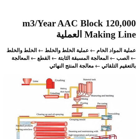
120,000 m3/Year AAC Block
Making Line
العملية
عملية المواد الخام ← عملية الخلط والخلط ← الخلط والخلط
← الصب ← المعالجة المسبقة الثابتة ← القطع ← المعالجة
بالتعقيم التلقائي ← معالجة المنتج النهائي