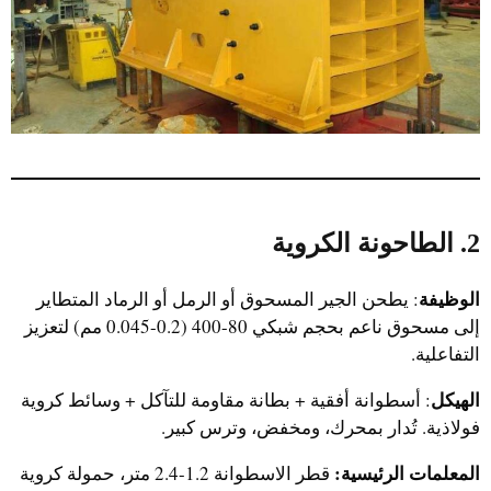
2. الطاحونة الكروية
الوظيفة
: يطحن الجير المسحوق أو الرمل أو الرماد المتطاير
إلى مسحوق ناعم بحجم شبكي 80-400 (0.2-0.045 مم) لتعزيز
التفاعلية.
الهيكل
: أسطوانة أفقية + بطانة مقاومة للتآكل + وسائط كروية
فولاذية. تُدار بمحرك، ومخفض، وترس كبير.
المعلمات الرئيسية:
قطر الاسطوانة 1.2-2.4 متر، حمولة كروية