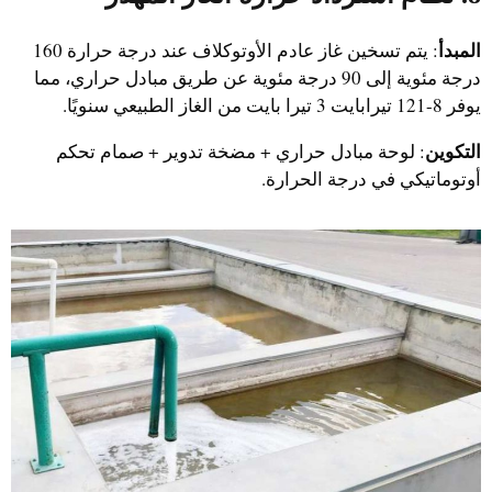
المبدأ
: يتم تسخين غاز عادم الأوتوكلاف عند درجة حرارة 160
درجة مئوية إلى 90 درجة مئوية عن طريق مبادل حراري، مما
يوفر 8-121 تيرابايت 3 تيرا بايت من الغاز الطبيعي سنويًا.
التكوين
: لوحة مبادل حراري + مضخة تدوير + صمام تحكم
أوتوماتيكي في درجة الحرارة.