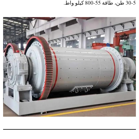
5-30 طن، طاقة 55-800 كيلو واط.