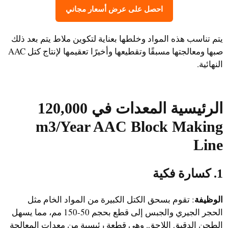
احصل على عرض أسعار مجاني
يتم تناسب هذه المواد وخلطها بعناية لتكوين ملاط يتم بعد ذلك
صبها ومعالجتها مسبقًا وتقطيعها وأخيرًا تعقيمها لإنتاج كتل AAC
النهائية.
الرئيسية
المعدات
في
120,000
m3/Year AAC Block Making
Line
1. كسارة فكية
الوظيفة
: تقوم بسحق الكتل الكبيرة من المواد الخام مثل
الحجر الجيري والجبس إلى قطع بحجم 50-150 مم، مما يسهل
الطحن الدقيق اللاحق. وهي قطعة رئيسية من معدات المعالجة