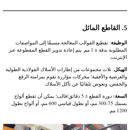
5. القاطع المائل
الوظيفة
: تقطيع القوالب المعالجة مسبقًا إلى المواصفات
المطلوبة بدقة ± 1 مم. يتم إعادة تدوير القطع المقطوعة عبر
الإنترنت.
الهيكل
: ثلاث مجموعات من إطارات الأسلاك الفولاذية الطولية
والعرضية والأفقية؛ محركات مؤازرة تقوم بمزامنة الرفع
والخفض، وتعوض تلقائيًا عن تآكل الأسلاك.
السعة:
دورة القطع ≤ 5 دقائق/قالب؛ يمكن أن تقطع ألواح
بسمك 75-300 مم، أو بطول قياسي 600 مم، أو ألواح بطول
1200 مم.