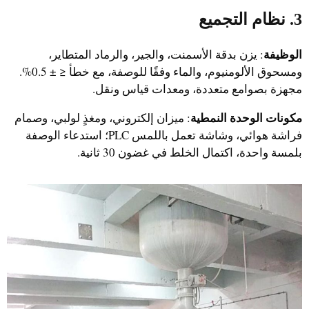
3. نظام التجميع
الوظيفة
: يزن بدقة الأسمنت، والجير، والرماد المتطاير،
ومسحوق الألومنيوم، والماء وفقًا للوصفة، مع خطأ ≤ ± 0.5%.
مجهزة بصوامع متعددة، ومعدات قياس ونقل.
مكونات الوحدة النمطية
: ميزان إلكتروني، ومغذٍ لولبي، وصمام
فراشة هوائي، وشاشة تعمل باللمس PLC؛ استدعاء الوصفة
بلمسة واحدة، اكتمال الخلط في غضون 30 ثانية.