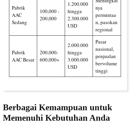
Meningkat
1.200.000
Pabrik
nya
100,000 -
hingga
AAC
permintaa
200,000
2.300.000
Sedang
n, pasokan
USD
regional
Pasar
2.000.000
nasional,
Pabrik
200,000-
hingga
penjualan
AAC Besar
600,000+
3.000.000
bervolume
USD
tinggi
Berbagai Kemampuan untuk
Memenuhi Kebutuhan Anda