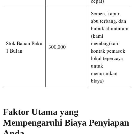
cepat)
Semen, kapur,
abu terbang, dan
bubuk aluminium
(kami
Stok Bahan Baku
membagikan
300,000
1 Bulan
kontak pemasok
lokal tepercaya
untuk
menurunkan
biaya)
Faktor Utama yang
Mempengaruhi Biaya Penyiapan
Anda