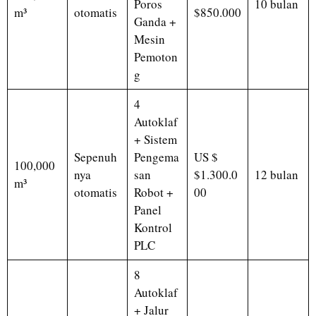
Poros
10 bulan
m³
otomatis
$850.000
Ganda +
Mesin
Pemoton
g
4
Autoklaf
+ Sistem
Sepenuh
Pengema
US $
100,000
nya
san
$1.300.0
12 bulan
m³
otomatis
Robot +
00
Panel
Kontrol
PLC
8
Autoklaf
+ Jalur