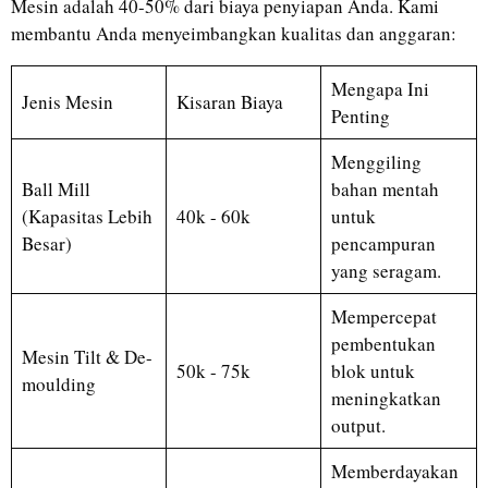
Mesin adalah 40-50% dari biaya penyiapan Anda. Kami
membantu Anda menyeimbangkan kualitas dan anggaran:
Mengapa Ini
Jenis Mesin
Kisaran Biaya
Penting
Menggiling
Ball Mill
bahan mentah
(Kapasitas Lebih
40k - 60k
untuk
Besar)
pencampuran
yang seragam.
Mempercepat
pembentukan
Mesin Tilt & De-
50k - 75k
blok untuk
moulding
meningkatkan
output.
Memberdayakan