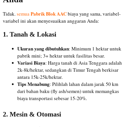
Pabrik Blok AAC
Tidak.
semua
biaya yang sama, variabel-
variabel ini akan menyesuaikan anggaran Anda:
1. Tanah & Lokasi
Ukuran yang dibutuhkan
: Minimum 1 hektar untuk
pabrik mini; 3+ hektar untuk fasilitas besar.
Variasi Biaya
: Harga tanah di Asia Tenggara adalah
2k-8k/hektar, sedangkan di Timur Tengah berkisar
antara 15k-25k/hektar.
Tips Menabung
: Pilihlah lahan dalam jarak 50 km
dari bahan baku (fly ash/semen) untuk memangkas
biaya transportasi sebesar 15-20%.
2. Mesin & Otomasi