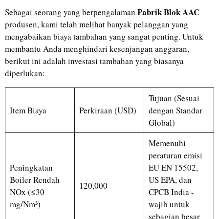
Pabrik Blok AAC
Sebagai seorang yang berpengalaman
produsen, kami telah melihat banyak pelanggan yang
mengabaikan biaya tambahan yang sangat penting. Untuk
membantu Anda menghindari kesenjangan anggaran,
berikut ini adalah investasi tambahan yang biasanya
diperlukan:
Tujuan (Sesuai
Item Biaya
Perkiraan (USD)
dengan Standar
Global)
Memenuhi
peraturan emisi
Peningkatan
EU EN 15502,
Boiler Rendah
US EPA, dan
120,000
NOx (≤30
CPCB India -
mg/Nm³)
wajib untuk
sebagian besar