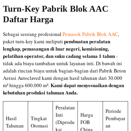
Turn-Key
Pabrik Blok AAC
Daftar Harga
Sebagai seorang profesional
Pemasok Pabrik Blok AAC
,
pembuatan peralatan
paket turn-key kami meliputi
lengkap, pemasangan di luar negeri, komisioning,
pelatihan operator, dan suku cadang selama 1 tahun
-
tidak ada biaya tambahan untuk layanan inti. Di bawah ini
adalah rincian biaya untuk bagian-bagian dari Pabrik Beton
Aerasi Autoclaved kami dengan hasil tahunan dari 30.000
Kami dapat menyesuaikan dengan
m³ hingga 600.000 m³.
kebutuhan produksi tahunan Anda.
Peralatan
Periode
Inti
Harga
Hasil
Tingkat
Pembayar
(Diprodu
FOB
Tahunan
Otomasi
an
ksi
China