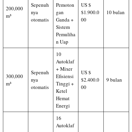
Sepenuh
Pemoton
US $
200,000
nya
gan
$1.900.0
10 bulan
m³
otomatis
Ganda +
00
Sistem
Pemuliha
n Uap
10
Autoklaf
+ Mixer
Sepenuh
US $
300,000
Efisiensi
nya
$2.400.0
9 bulan
m³
Tinggi +
otomatis
00
Ketel
Hemat
Energi
16
Autoklaf