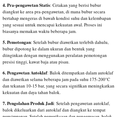
4. Pra-pengawetan Statis
: Cetakan yang berisi bubur
diangkut ke area pra-pengawetan, di mana bubur secara
bertahap mengeras di bawah kondisi suhu dan kelembapan
yang sesuai untuk mencapai kekuatan awal. Proses ini
biasanya memakan waktu beberapa jam.
5. Pemotongan
: Setelah bubur diawetkan terlebih dahulu,
bubur dipotong ke dalam ukuran dan bentuk yang
diinginkan dengan menggunakan peralatan pemotongan
presisi tinggi, kawat baja atau pisau.
6. Pengawetan Autoklaf
: Balok ditempatkan dalam autoklaf
dan diawetkan selama beberapa jam pada suhu 175-200°C
dan tekanan 10-15 bar, yang secara signifikan meningkatkan
kekuatan dan daya tahan balok.
7. Pengolahan Produk Jadi
: Setelah pengawetan autoklaf,
balok dikeluarkan dari autoklaf dan diangkut ke tempat
penyimpanan. Setelah pemeriksaan dan pengemasan, balok-