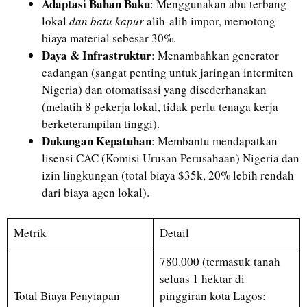
Adaptasi Bahan Baku
: Menggunakan abu terbang
lokal
dan batu kapur
alih-alih impor, memotong
biaya material sebesar 30%.
Daya & Infrastruktur
: Menambahkan generator
cadangan (sangat penting untuk jaringan intermiten
Nigeria) dan otomatisasi yang disederhanakan
(melatih 8 pekerja lokal, tidak perlu tenaga kerja
berketerampilan tinggi).
Dukungan Kepatuhan
: Membantu mendapatkan
lisensi CAC (Komisi Urusan Perusahaan) Nigeria dan
izin lingkungan (total biaya $35k, 20% lebih rendah
dari biaya agen lokal).
Metrik
Detail
780.000 (termasuk tanah
seluas 1 hektar di
Total Biaya Penyiapan
pinggiran kota Lagos: