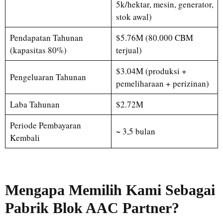
5k/hektar, mesin, generator,
stok awal)
Pendapatan Tahunan
$5.76M (80.000 CBM
(kapasitas 80%)
terjual)
$3.04M (produksi +
Pengeluaran Tahunan
pemeliharaan + perizinan)
Laba Tahunan
$2.72M
Periode Pembayaran
~ 3,5 bulan
Kembali
Mengapa Memilih Kami Sebagai
Pabrik Blok AAC
Partner?