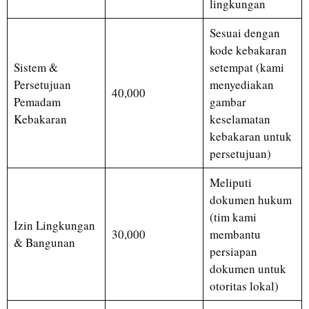
lingkungan
Sesuai dengan
kode kebakaran
Sistem &
setempat (kami
Persetujuan
menyediakan
40,000
Pemadam
gambar
Kebakaran
keselamatan
kebakaran untuk
persetujuan)
Meliputi
dokumen hukum
(tim kami
Izin Lingkungan
30,000
membantu
& Bangunan
persiapan
dokumen untuk
otoritas lokal)