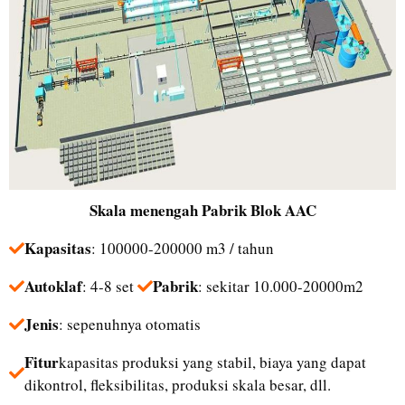
Skala menengah
Pabrik Blok AAC
Kapasitas
: 100000-200000 m3 / tahun
Autoklaf
Pabrik
: 4-8 set
: sekitar 10.000-20000m2
Jenis
: sepenuhnya otomatis
Fitur
kapasitas produksi yang stabil, biaya yang dapat
dikontrol, fleksibilitas, produksi skala besar, dll.