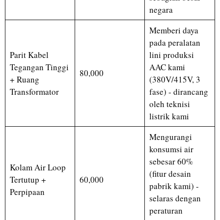
negara
Memberi daya
pada peralatan
Parit Kabel
lini produksi
Tegangan Tinggi
AAC kami
80,000
+ Ruang
(380V/415V, 3
Transformator
fase) - dirancang
oleh teknisi
listrik kami
Mengurangi
konsumsi air
sebesar 60%
Kolam Air Loop
(fitur desain
Tertutup +
60,000
pabrik kami) -
Perpipaan
selaras dengan
peraturan