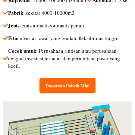
Kapasitas
Autoklaf
: 30000-100000 m3/tahun
: 1-3 set
Pabrik
: sekitar 4000-10000m2
Jenis
semi-otomatis/otomatis penuh
Fitur
investasi awal yang rendah, fleksibilitas tinggi.
Cocok untuk
: Perusahaan rintisan atau perusahaan
dengan investasi terbatas dan permintaan pasar yang
kecil.
Dapatkan Pabrik Mini