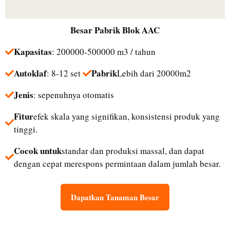
Besar
Pabrik Blok AAC
Kapasitas
: 200000-500000 m3 / tahun
Autoklaf
Pabrik
: 8-12 set
Lebih dari 20000m2
Jenis
: sepenuhnya otomatis
Fitur
efek skala yang signifikan, konsistensi produk yang
tinggi.
Cocok untuk
standar dan produksi massal, dan dapat
dengan cepat merespons permintaan dalam jumlah besar.
Dapatkan Tanaman Besar