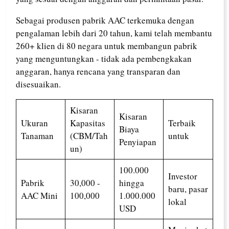
Sebagai produsen pabrik AAC terkemuka dengan
pengalaman lebih dari 20 tahun, kami telah membantu
260+ klien di 80 negara untuk membangun pabrik
yang menguntungkan - tidak ada pembengkakan
anggaran, hanya rencana yang transparan dan
disesuaikan.
Kisaran
Kisaran
Ukuran
Kapasitas
Terbaik
Biaya
Tanaman
(CBM/Tah
untuk
Penyiapan
un)
100.000
Investor
Pabrik
30,000 -
hingga
baru, pasar
AAC Mini
100,000
1.000.000
lokal
USD