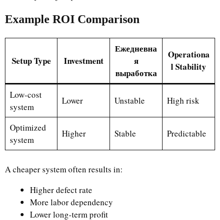
Example ROI Comparison
Ежедневна
Operationa
Setup Type
Investment
я
l Stability
выработка
Low-cost
Lower
Unstable
High risk
system
Optimized
Higher
Stable
Predictable
system
A cheaper system often results in:
Higher defect rate
More labor dependency
Lower long-term profit