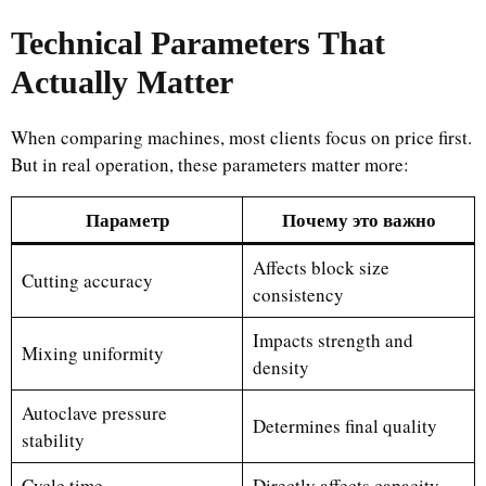
Technical Parameters That
Actually Matter
When comparing machines, most clients focus on price first.
But in real operation, these parameters matter more:
Параметр
Почему это важно
Affects block size
Cutting accuracy
consistency
Impacts strength and
Mixing uniformity
density
Autoclave pressure
Determines final quality
stability
Cycle time
Directly affects capacity