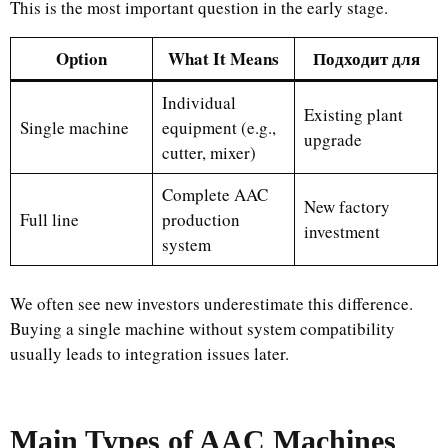
This is the most important question in the early stage.
Option
What It Means
Подходит для
Individual
Existing plant
Single machine
equipment (e.g.,
upgrade
cutter, mixer)
Complete AAC
New factory
Full line
production
investment
system
We often see new investors underestimate this difference.
Buying a single machine without system compatibility
usually leads to integration issues later.
Main Types of AAC Machines