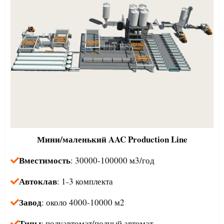
Мини/маленький
AAC Production Line
Вместимость
: 30000-100000 м3/год
Автоклав
: 1-3 комплекта
Завод
: около 4000-10000 м2
Типы
: полуавтомат/полный автомат