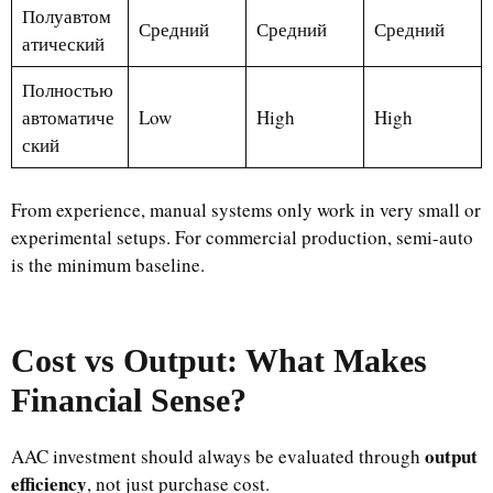
Полуавтом
Средний
Средний
Средний
атический
Полностью
автоматиче
Low
High
High
ский
From experience, manual systems only work in very small or
experimental setups. For commercial production, semi-auto
is the minimum baseline.
Cost vs Output: What Makes
Financial Sense?
output
AAC investment should always be evaluated through
efficiency
, not just purchase cost.