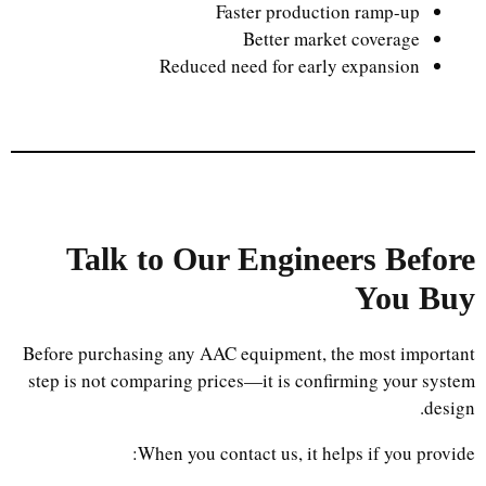
Faster production ramp-up
Better market coverage
Reduced need for early expansion
Talk to Our Engineers Before
Uzbek
You Buy
Malay
Indonesian
Before purchasing any AAC equipment, the most important
step is not comparing prices—it is confirming your system
Italian
design.
German
When you contact us, it helps if you provide:
Portuguese