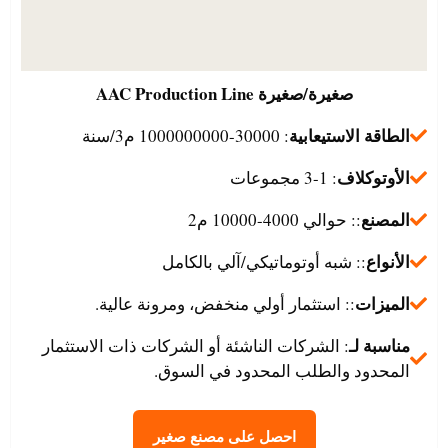
صغيرة/صغيرة
AAC Production Line
الطاقة الاستيعابية
: 30000-1000000000 م3/سنة
الأوتوكلاف
: 1-3 مجموعات
المصنع
:: حوالي 4000-10000 م2
الأنواع
:: شبه أوتوماتيكي/آلي بالكامل
الميزات
:: استثمار أولي منخفض، ومرونة عالية.
مناسبة لـ
: الشركات الناشئة أو الشركات ذات الاستثمار
المحدود والطلب المحدود في السوق.
احصل على مصنع صغير