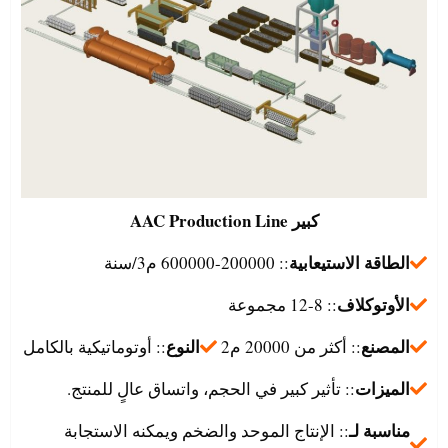
كبير
AAC Production Line
الطاقة الاستيعابية
:: 200000-600000 م3/سنة
الأوتوكلاف
:: 8-12 مجموعة
المصنع
النوع
:: أكثر من 20000 م2
:: أوتوماتيكية بالكامل
الميزات
:: تأثير كبير في الحجم، واتساق عالٍ للمنتج.
مناسبة لـ
:: الإنتاج الموحد والضخم ويمكنه الاستجابة