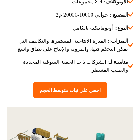
الأوتوكلاف
: 4-8 مجموعات
المصنع
:: حوالي 10000-20000 م2
النوع
:: أوتوماتيكية بالكامل
الميزات
:: القدرة الإنتاجية المستقرة، والتكاليف التي
يمكن التحكم فيها، والمرونة والإنتاج على نطاق واسع.
مناسبة لـ
: الشركات ذات الحصة السوقية المحددة
والطلب المستقر.
احصل على نبات متوسط الحجم