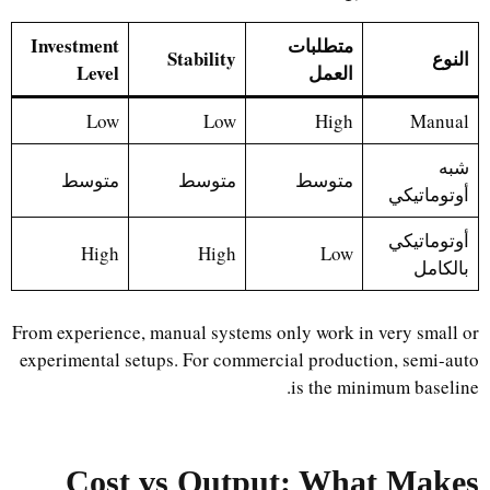
متطلبات
Investment
النوع
Stability
العمل
Level
Low
Low
High
Manual
شبه
متوسط
متوسط
متوسط
أوتوماتيكي
أوتوماتيكي
High
High
Low
بالكامل
From experience, manual systems only work in very small or
experimental setups. For commercial production, semi-auto
is the minimum baseline.
Cost vs Output: What Makes