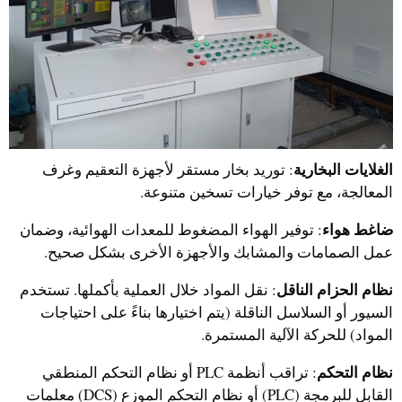
الغلايات البخارية
: توريد بخار مستقر لأجهزة التعقيم وغرف
المعالجة، مع توفر خيارات تسخين متنوعة.
ضاغط هواء
: توفير الهواء المضغوط للمعدات الهوائية، وضمان
عمل الصمامات والمشابك والأجهزة الأخرى بشكل صحيح.
نظام الحزام الناقل
: نقل المواد خلال العملية بأكملها. تستخدم
السيور أو السلاسل الناقلة (يتم اختيارها بناءً على احتياجات
المواد) للحركة الآلية المستمرة.
نظام التحكم
: تراقب أنظمة PLC أو نظام التحكم المنطقي
القابل للبرمجة (PLC) أو نظام التحكم الموزع (DCS) معلمات