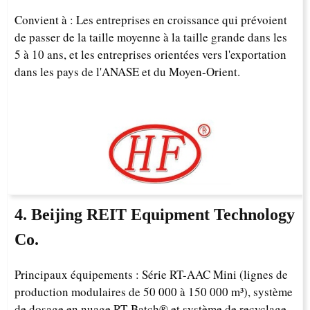
Convient à : Les entreprises en croissance qui prévoient
de passer de la taille moyenne à la taille grande dans les
5 à 10 ans, et les entreprises orientées vers l'exportation
dans les pays de l'ANASE et du Moyen-Orient.
4. Beijing REIT Equipment Technology
Co.
Principaux équipements : Série RT-AAC Mini (lignes de
production modulaires de 50 000 à 150 000 m³), système
de dosage en nuage RT-Batch® et système de recyclage