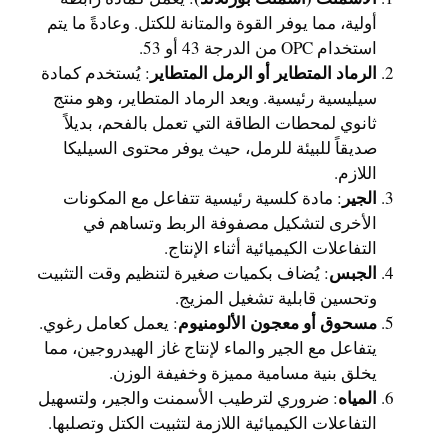
أولية، مما يوفر القوة والمتانة للكتل. وعادةً ما يتم
استخدام OPC من الدرجة 43 أو 53.
الرماد المتطاير أو الرمل المتطاير
: يُستخدم كمادة
سيليسية رئيسية. ويعد الرماد المتطاير، وهو منتج
ثانوي لمحطات الطاقة التي تعمل بالفحم، بديلاً
صديقاً للبيئة للرمل، حيث يوفر محتوى السيليكا
اللازم.
الجير
: مادة كلسية رئيسية تتفاعل مع المكونات
الأخرى لتشكيل مصفوفة الربط وتساهم في
التفاعلات الكيميائية أثناء الإنتاج.
الجبس
: يُضاف بكميات صغيرة لتنظيم وقت التثبيت
وتحسين قابلية تشغيل المزيج.
مسحوق أو معجون الألومنيوم
: يعمل كعامل رغوي.
يتفاعل مع الجير والماء لإنتاج غاز الهيدروجين، مما
يخلق بنية مسامية مميزة وخفيفة الوزن.
المياه
: ضروري لترطيب الأسمنت والجير، ولتسهيل
التفاعلات الكيميائية اللازمة لتثبيت الكتل وتصلبها.