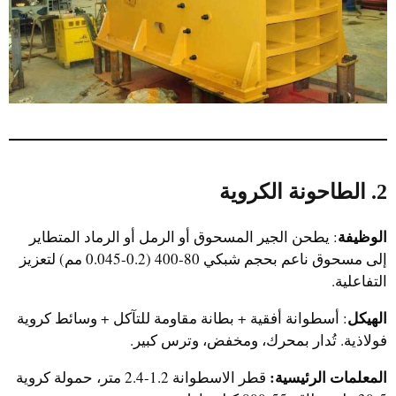
2. الطاحونة الكروية
الوظيفة
: يطحن الجير المسحوق أو الرمل أو الرماد المتطاير
إلى مسحوق ناعم بحجم شبكي 80-400 (0.2-0.045 مم) لتعزيز
التفاعلية.
الهيكل
: أسطوانة أفقية + بطانة مقاومة للتآكل + وسائط كروية
فولاذية. تُدار بمحرك، ومخفض، وترس كبير.
المعلمات الرئيسية:
قطر الاسطوانة 1.2-2.4 متر، حمولة كروية