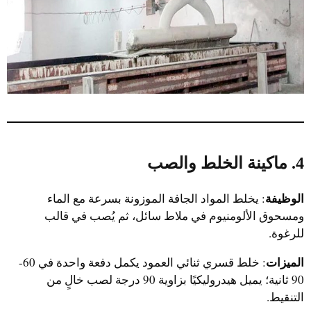
4. ماكينة الخلط والصب
الوظيفة
: يخلط المواد الجافة الموزونة بسرعة مع الماء
ومسحوق الألومنيوم في ملاط سائل، ثم يُصب في قالب
للرغوة.
الميزات
: خلط قسري ثنائي العمود يكمل دفعة واحدة في 60-
90 ثانية؛ يميل هيدروليكيًا بزاوية 90 درجة لصب خالٍ من
التنقيط.