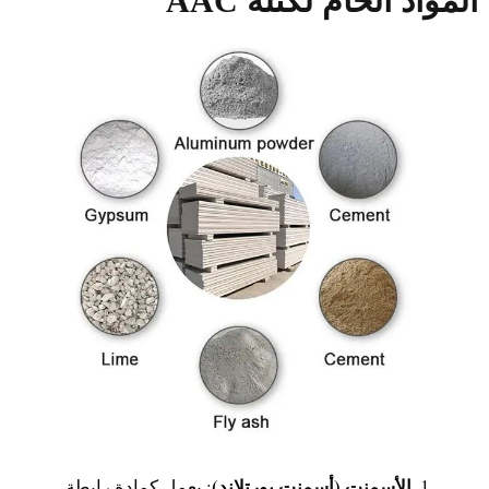
المواد الخام لكتلة AAC
الأسمنت (أسمنت بورتلاند)
: يعمل كمادة رابطة