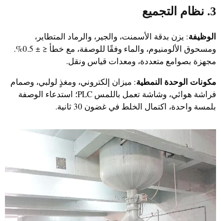
3. نظام التجميع
الوظيفة
: يزن بدقة الأسمنت، والجير، والرماد المتطاير،
ومسحوق الألومنيوم، والماء وفقًا للوصفة، مع خطأ ≤ ± 0.5%.
مجهزة بصوامع متعددة، ومعدات قياس ونقل.
مكونات الوحدة النمطية
: ميزان إلكتروني، ومغذٍ لولبي، وصمام
فراشة هوائي، وشاشة تعمل باللمس PLC؛ استدعاء الوصفة
بلمسة واحدة، اكتمال الخلط في غضون 30 ثانية.