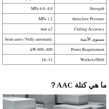
4.0–6.0 MPa
Strength
1.2 MPa
Autoclave Pressure
±2 mm
Cutting Accuracy
مستوى الأتمتة
Semi-auto / Fully automatic
400–600 kW
Power Requirement
12–16
Workers/Shift
ما هي كتلة AAC
？