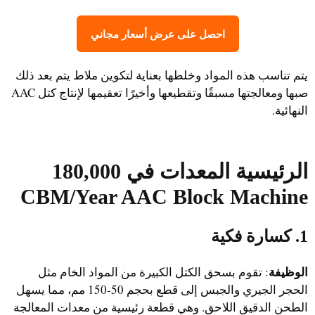
احصل على عرض أسعار مجاني
يتم تناسب هذه المواد وخلطها بعناية لتكوين ملاط يتم بعد ذلك
صبها ومعالجتها مسبقًا وتقطيعها وأخيرًا تعقيمها لإنتاج كتل AAC
النهائية.
الرئيسية
المعدات
في
180,000
CBM/Year AAC Block Machine
1. كسارة فكية
الوظيفة
: تقوم بسحق الكتل الكبيرة من المواد الخام مثل
الحجر الجيري والجبس إلى قطع بحجم 50-150 مم، مما يسهل
الطحن الدقيق اللاحق. وهي قطعة رئيسية من معدات المعالجة