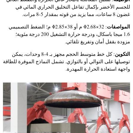
للجسم الأخضر بإكمال تفاعل التخليق الحراري المائي في
غضون 8 ساعات، مما يزيد من قوته بمقدار 5-8 مرات.
المواصفات
: Φ2.68×32 م أو Φ2.85×38 م؛ الضغط التصميمي
1.6 ميجا باسكال، ودرجة حرارة التشغيل 200 درجة مئوية؛
مزودة بقفل أمان وتفريغ تلقائي.
التكوين
: كل خط متوسط الحجم مجهز بـ 4-8 وحدات، يمكن
توصيلها على التوالي أو بالتوازي. تشمل النماذج الموفرة للطاقة
واجهة استعادة الحرارة المهدرة.