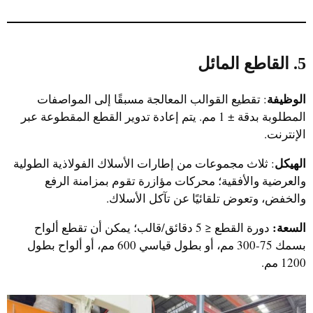
5. القاطع المائل
الوظيفة
: تقطيع القوالب المعالجة مسبقًا إلى المواصفات
المطلوبة بدقة ± 1 مم. يتم إعادة تدوير القطع المقطوعة عبر
الإنترنت.
الهيكل
: ثلاث مجموعات من إطارات الأسلاك الفولاذية الطولية
والعرضية والأفقية؛ محركات مؤازرة تقوم بمزامنة الرفع
والخفض، وتعوض تلقائيًا عن تآكل الأسلاك.
السعة:
دورة القطع ≤ 5 دقائق/قالب؛ يمكن أن تقطع ألواح
بسمك 75-300 مم، أو بطول قياسي 600 مم، أو ألواح بطول
1200 مم.