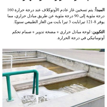
المبدأ
: يتم تسخين غاز عادم الأوتوكلاف عند درجة حرارة 160
درجة مئوية إلى 90 درجة مئوية عن طريق مبادل حراري، مما
يوفر 8-121 تيرابايت 3 تيرا بايت من الغاز الطبيعي سنويًا.
التكوين
: لوحة مبادل حراري + مضخة تدوير + صمام تحكم
أوتوماتيكي في درجة الحرارة.