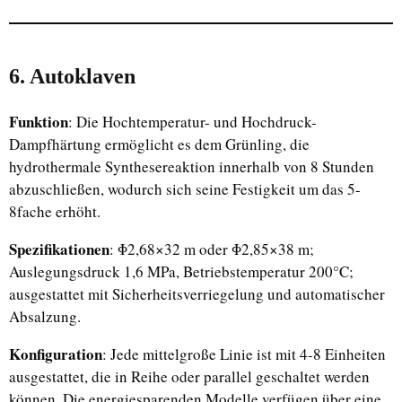
6. Autoklaven
Funktion
: Die Hochtemperatur- und Hochdruck-
Dampfhärtung ermöglicht es dem Grünling, die
hydrothermale Synthesereaktion innerhalb von 8 Stunden
abzuschließen, wodurch sich seine Festigkeit um das 5-
8fache erhöht.
Spezifikationen
: Φ2,68×32 m oder Φ2,85×38 m;
Auslegungsdruck 1,6 MPa, Betriebstemperatur 200°C;
ausgestattet mit Sicherheitsverriegelung und automatischer
Absalzung.
Konfiguration
: Jede mittelgroße Linie ist mit 4-8 Einheiten
ausgestattet, die in Reihe oder parallel geschaltet werden
können. Die energiesparenden Modelle verfügen über eine