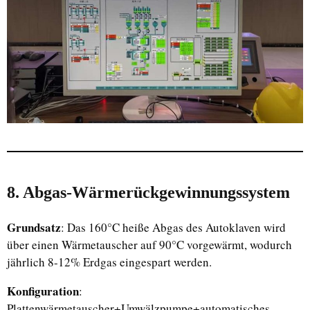
8. Abgas-Wärmerückgewinnungssystem
Grundsatz
: Das 160°C heiße Abgas des Autoklaven wird
über einen Wärmetauscher auf 90°C vorgewärmt, wodurch
jährlich 8-12% Erdgas eingespart werden.
Konfiguration
:
Plattenwärmetauscher+Umwälzpumpe+automatisches