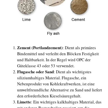
Zement (Portlandzement)
: Dient als primäres
Bindemittel und verleiht den Blöcken Festigkeit
und Haltbarkeit. In der Regel wird OPC der
Güteklasse 43 oder 53 verwendet.
Flugasche oder Sand
: Dient als wichtigstes
siliziumhaltiges Material. Flugasche, ein
Nebenprodukt von Kohlekraftwerken, ist eine
umweltfreundliche Alternative zu Sand und liefert
den erforderlichen Kieselsäuregehalt.
Limette
: Ein wichtiges kalkhaltiges Material, das
mit anderen Bestandteilen reagiert, um die