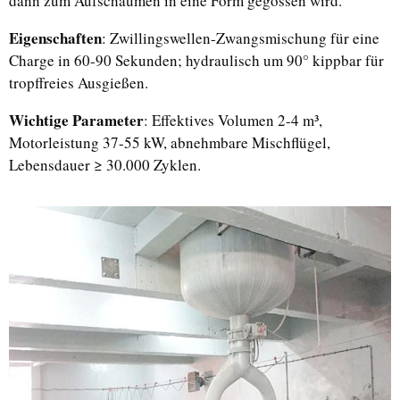
dann zum Aufschäumen in eine Form gegossen wird.
Eigenschaften
: Zwillingswellen-Zwangsmischung für eine
Charge in 60-90 Sekunden; hydraulisch um 90° kippbar für
tropffreies Ausgießen.
Wichtige Parameter
: Effektives Volumen 2-4 m³,
Motorleistung 37-55 kW, abnehmbare Mischflügel,
Lebensdauer ≥ 30.000 Zyklen.