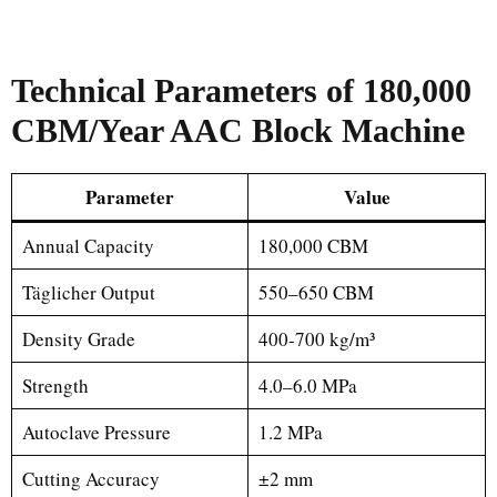
Technical Parameters of 180,000
CBM/Year AAC Block Machine
Parameter
Value
Annual Capacity
180,000 CBM
Täglicher Output
550–650 CBM
Density Grade
400-700 kg/m³
Strength
4.0–6.0 MPa
Autoclave Pressure
1.2 MPa
Cutting Accuracy
±2 mm