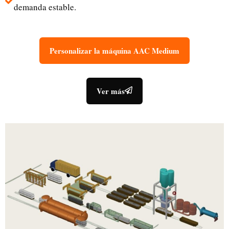
demanda estable.
Personalizar la máquina AAC Medium
Ver más