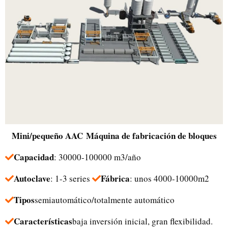
Mini/pequeño
AAC
Máquina de fabricación de bloques
Capacidad
: 30000-100000 m3/año
Autoclave
Fábrica
: 1-3 series
: unos 4000-10000m2
Tipos
semiautomático/totalmente automático
Características
baja inversión inicial, gran flexibilidad.