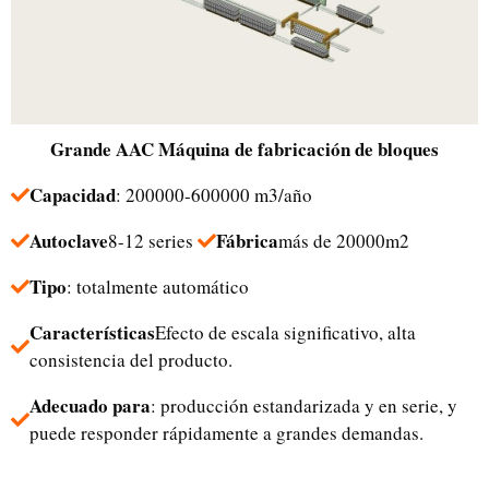
Grande
AAC
Máquina de fabricación de bloques
Capacidad
: 200000-600000 m3/año
Autoclave
Fábrica
8-12 series
más de 20000m2
Tipo
: totalmente automático
Características
Efecto de escala significativo, alta
consistencia del producto.
Adecuado para
: producción estandarizada y en serie, y
puede responder rápidamente a grandes demandas.