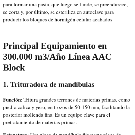
para formar una pasta, que luego se funde, se preendurece,
se corta y, por último, se esteriliza en autoclave para
producir los bloques de hormigón celular acabados.
Principal
Equipamiento
en
300.000 m3
/Año
Línea AAC
Block
1. Trituradora de mandíbulas
Función
: Tritura grandes terrones de materias primas, como
piedra caliza y yeso, en trozos de 50-150 mm, facilitando la
posterior molienda fina. Es un equipo clave para el
pretratamiento de materias primas.
Estructura
: Una placa de mandíbula fija y una placa de