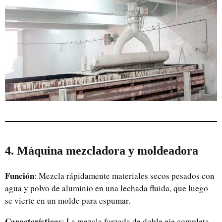
4. Máquina mezcladora y moldeadora
Función
: Mezcla rápidamente materiales secos pesados con
agua y polvo de aluminio en una lechada fluida, que luego
se vierte en un molde para espumar.
Características
: La mezcla forzada de doble eje completa