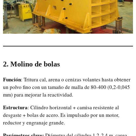
2. Molino de bolas
Función
: Tritura cal, arena o cenizas volantes hasta obtener
un polvo fino con un tamaño de malla de 80-400 (0,2-0,045
mm) para mejorar la reactividad.
Estructura
: Cilindro horizontal + camisa resistente al
desgaste + bolas de acero. Es impulsado por un motor,
reductor y engranaje grande.
Parámetros clave:
Diámetro del cilindro 1,2-2,4 m, carga