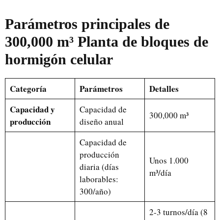
Parámetros principales
de
30
0,000 m³
Planta de bloques de
hormigón celular
Categoría
Parámetros
Detalles
Capacidad y
Capacidad de
300,000 m³
producción
diseño anual
Capacidad de
producción
Unos 1.000
diaria (días
m³/día
laborables:
300/año)
2-3 turnos/día (8