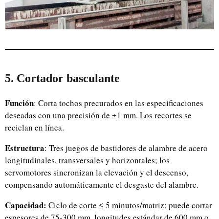
5. Cortador basculante
Función
: Corta tochos precurados en las especificaciones
deseadas con una precisión de ±1 mm. Los recortes se
reciclan en línea.
Estructura
: Tres juegos de bastidores de alambre de acero
longitudinales, transversales y horizontales; los
servomotores sincronizan la elevación y el descenso,
compensando automáticamente el desgaste del alambre.
Capacidad:
Ciclo de corte ≤ 5 minutos/matriz; puede cortar
espesores de 75-300 mm, longitudes estándar de 600 mm o