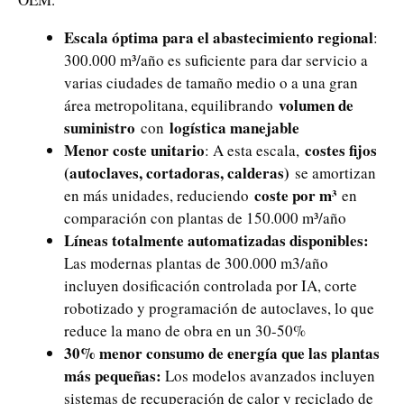
Escala óptima para el abastecimiento regional
:
300.000 m³/año es suficiente para dar servicio a
varias ciudades de tamaño medio o a una gran
volumen de
área metropolitana, equilibrando
suministro
logística manejable
con
Menor coste unitario
costes fijos
: A esta escala,
(autoclaves, cortadoras, calderas)
se amortizan
coste por m³
en más unidades, reduciendo
en
comparación con plantas de 150.000 m³/año
Líneas totalmente automatizadas disponibles:
Las modernas plantas de 300.000 m3/año
incluyen dosificación controlada por IA, corte
robotizado y programación de autoclaves, lo que
reduce la mano de obra en un 30-50%
30% menor consumo de energía que las plantas
más pequeñas:
Los modelos avanzados incluyen
sistemas de recuperación de calor y reciclado de