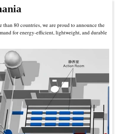
mania
e than 80 countries, we are proud to announce the
emand for energy-efficient, lightweight, and durable