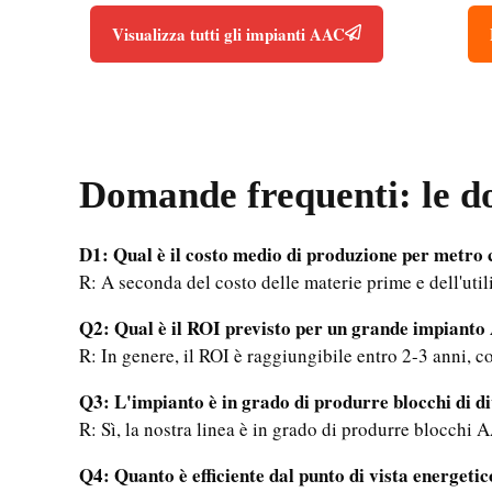
Visualizza tutti gli impianti AAC
Domande frequenti: le do
D1: Qual è il costo medio di produzione per metro
R: A seconda del costo delle materie prime e dell'uti
Q2: Qual è il ROI previsto per un grande impiant
R: In genere, il ROI è raggiungibile entro 2-3 anni, c
Q3: L'impianto è in grado di produrre blocchi di d
R: Sì, la nostra linea è in grado di produrre blocchi 
Q4: Quanto è efficiente dal punto di vista energeti