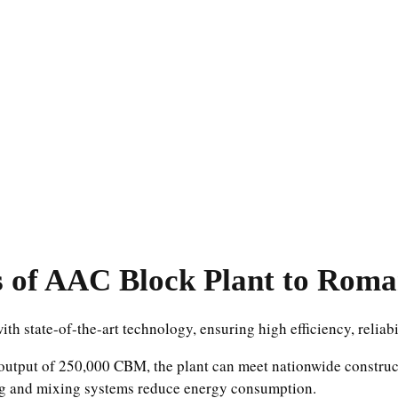
s of AAC Block Plant to Roma
th state-of-the-art technology, ensuring high efficiency, reliabi
output of 250,000 CBM, the plant can meet nationwide constru
g and mixing systems reduce energy consumption.