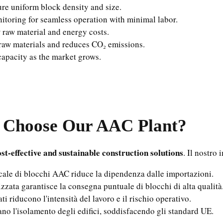
e uniform block density and size.
toring for seamless operation with minimal labor.
 raw material and energy costs.
raw materials and reduces CO₂ emissions.
apacity as the market grows.
 Choose Our AAC Plant?
ost-effective and sustainable construction solutions
. Il nostro
ale di blocchi AAC riduce la dipendenza dalle importazioni.
zata garantisce la consegna puntuale di blocchi di alta qualità
i riducono l'intensità del lavoro e il rischio operativo.
o l'isolamento degli edifici, soddisfacendo gli standard UE.