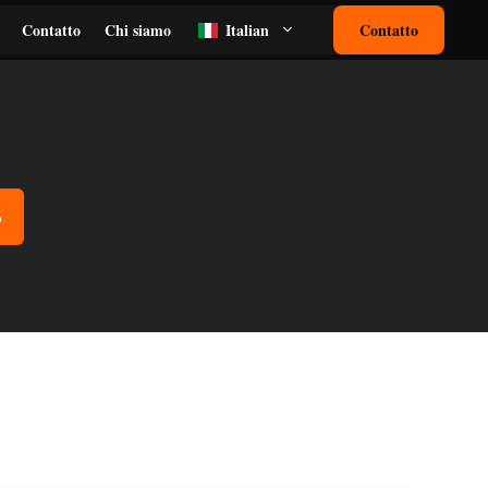
Contatto
Chi siamo
Italian
Contatto
o