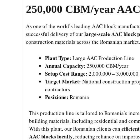
250,000 CBM/year AAC 
As one of the world’s leading AAC block manufactur
large-scale AAC block 
successful delivery of our
construction materials across the Romanian market.
Plant Type:
Large AAC Production Line
Annual Capacity:
250,000 CBM/year
Setup Cost Range:
2,000,000 – 3,000,000
Target Market:
National construction proj
contractors
Posizione:
Romania
This production line is tailored to Romania’s incr
building materials, including residential and comm
efficien
With this plant, our Romanian clients can
AAC blocks locally
, reducing reliance on importe