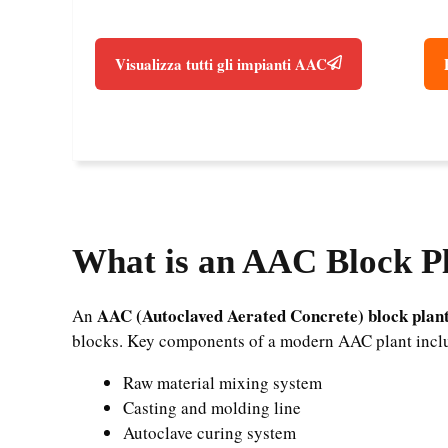
Visualizza tutti gli impianti AAC
What is an AAC Block P
AAC (Autoclaved Aerated Concrete) block plan
An
blocks. Key components of a modern AAC plant incl
Raw material mixing system
Casting and molding line
Autoclave curing system