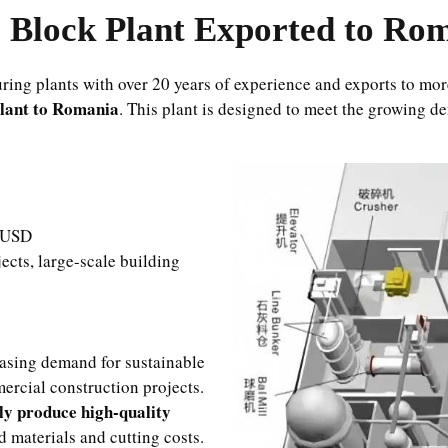
Block Plant Exported to Ro
ing plants with over 20 years of experience and exports to mor
plant to Romania
. This plant is designed to meet the growing d
 USD
ects, large-scale building
easing demand for sustainable
ercial construction projects.
tly produce high-quality
d materials and cutting costs.