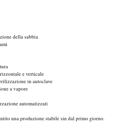
zione della sabbia
uami
tura
rizzontale e verticale
ilizzazione in autoclave
ione a vapore
izzazione automatizzati
ntito una produzione stabile sin dal primo giorno.