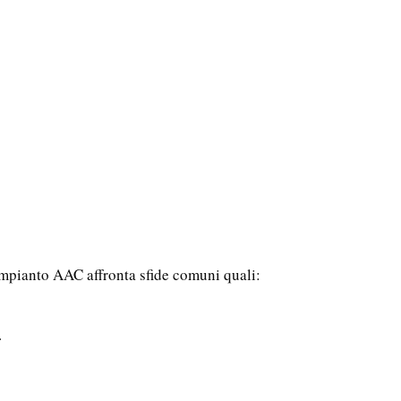
 impianto AAC affronta sfide comuni quali:
.