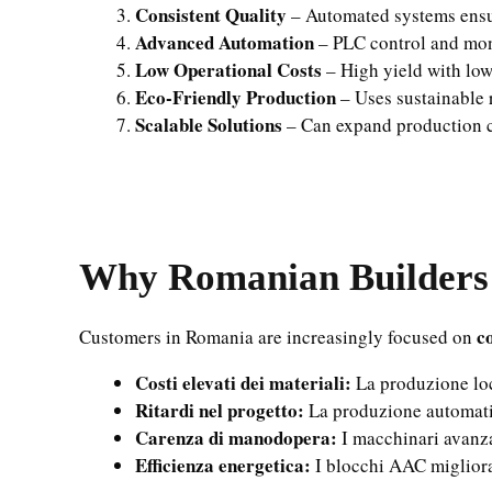
Consistent Quality
– Automated systems ensur
Advanced Automation
– PLC control and moni
Low Operational Costs
– High yield with low
Eco-Friendly Production
– Uses sustainable 
Scalable Solutions
– Can expand production c
Why Romanian Builders
c
Customers in Romania are increasingly focused on
Costi elevati dei materiali:
La produzione loc
Ritardi nel progetto:
La produzione automatiz
Carenza di manodopera:
I macchinari avanzat
Efficienza energetica:
I blocchi AAC miglioran