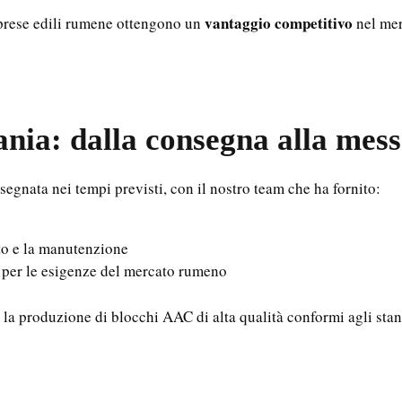
vantaggio competitivo
mprese edili rumene ottengono un
nel mer
nia: dalla consegna alla mess
egnata nei tempi previsti, con il nostro team che ha fornito:
to e la manutenzione
o per le esigenze del mercato rumeno
 la produzione di blocchi AAC di alta qualità conformi agli stand