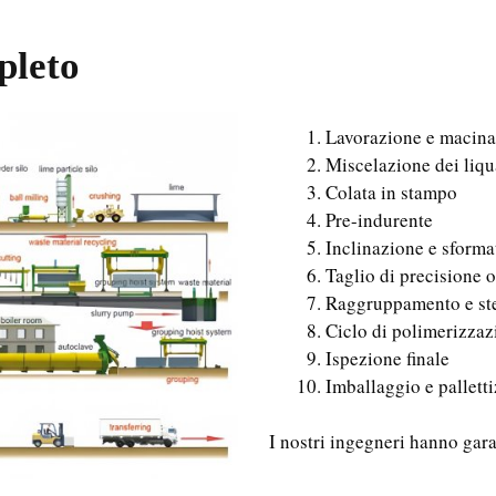
pleto
Lavorazione e macina
Miscelazione dei liq
Colata in stampo
Pre-indurente
Inclinazione e sforma
Taglio di precisione o
Raggruppamento e ster
Ciclo di polimerizzaz
Ispezione finale
Imballaggio e pallett
I nostri ingegneri hanno gara