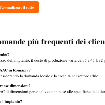
Personalizzare il costo
mande più frequenti dei clien
 cubo?
lizzo dell'impianto, il costo di produzione varia da 35 a 45 US
o AAC in Romania?
onsiderando la domanda locale e la crescita nel settore edile.
iverse dimensioni?
AAC di dimensioni personalizzate in base alle specifiche del clie
co l'impianto?